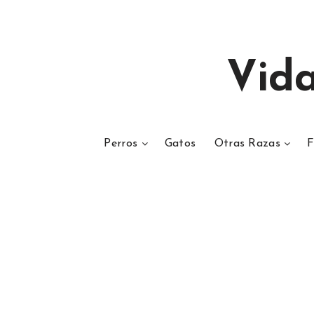
Vid
Perros
Gatos
Otras Razas
F