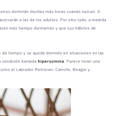
orros dormirán muchas más horas cuando nazcan. A
cercarán a las de los adultos. Por otro lado, a medida
pasen más tiempo durmiendo y que sus hábitos de
s de tiempo y se queda dormido en situaciones en las
na condición llamada
hipersomnia
. Parece tener una
como el Labrador Retriever, Caniche, Beagle y