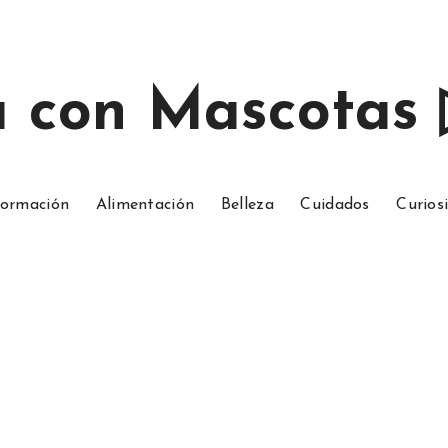
a con Mascotas
ormación
Alimentación
Belleza
Cuidados
Curios