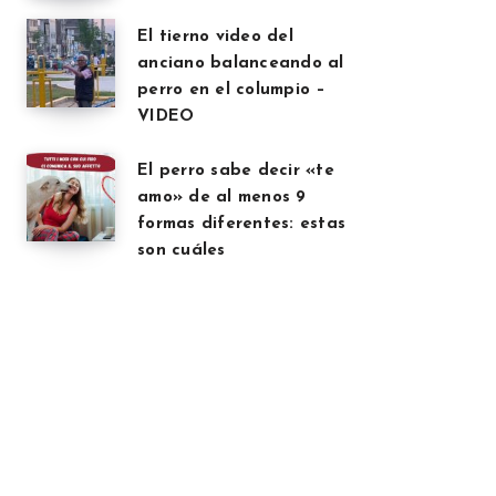
El tierno video del
anciano balanceando al
perro en el columpio –
VIDEO
El perro sabe decir «te
amo» de al menos 9
formas diferentes: estas
son cuáles