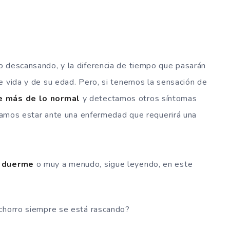
o descansando, y la diferencia de tiempo que pasarán
e vida y de su edad. Pero, si tenemos la sensación de
 más de lo normal
y detectamos otros síntomas
dríamos estar ante una enfermedad que requerirá una
e duerme
o muy a menudo, sigue leyendo, en este
achorro siempre se está rascando?