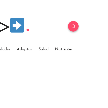
 ▷
idades
Adoptar
Salud
Nutrición