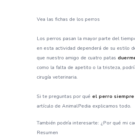
Vea las fichas de los perros
Los perros pasan la mayor parte del tiemp
en esta actividad dependerá de su estilo d
que nuestro amigo de cuatro patas
duerme
como la falta de apetito o la tristeza, po
cirugía veterinaria.
Si te preguntas por qué
el perro siempr
artículo de AnimalPedia explicamos todo.
También podría interesarte: ¿Por qué mi c
Resumen