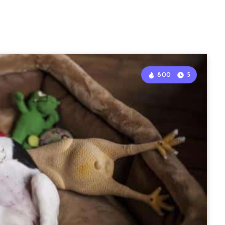
800
5