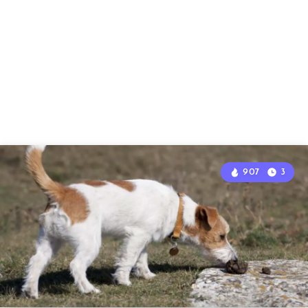
907
3