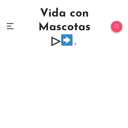
Vida con
Mascotas
▷