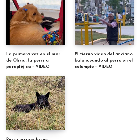
La primera vez en el mar
El tierno video del anciano
de Olivia, la perrita
balanceando al perro en el
parapléjica – VIDEO
columpio – VIDEO
Perro escapado por