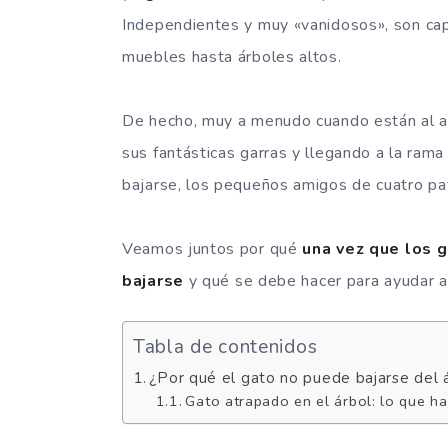
Independientes y muy «vanidosos», son cap
muebles hasta árboles altos.
De hecho, muy a menudo cuando están al ai
sus fantásticas garras y llegando a la rama
bajarse, los pequeños amigos de cuatro pa
Veamos juntos por qué
una vez que los 
bajarse
y qué se debe hacer para ayudar al
Tabla de contenidos
¿Por qué el gato no puede bajarse del 
Gato atrapado en el árbol: lo que h