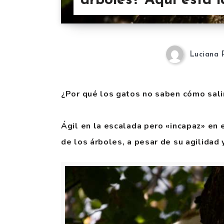
árboles? Aqui esta 
Luciana 
¿Por qué los gatos no saben cómo salir
Ágil en la escalada pero «incapaz» en 
de los árboles, a pesar de su agilidad 