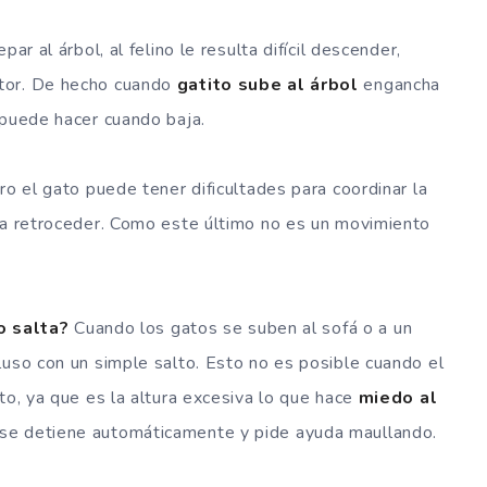
ar al árbol, al felino le resulta difícil descender,
tor. De hecho cuando
gatito sube al árbol
engancha
 puede hacer cuando baja.
ro el gato puede tener dificultades para coordinar la
nta retroceder. Como este último no es un movimiento
o salta?
Cuando los gatos se suben al sofá o a un
luso con un simple salto. Esto no es posible cuando el
to, ya que es la altura excesiva lo que hace
miedo al
 se detiene automáticamente y pide ayuda maullando.