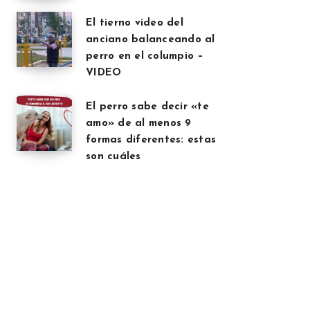
El tierno video del
anciano balanceando al
perro en el columpio –
VIDEO
El perro sabe decir «te
amo» de al menos 9
formas diferentes: estas
son cuáles