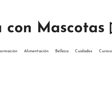
a con Mascotas
ormación
Alimentación
Belleza
Cuidados
Curios