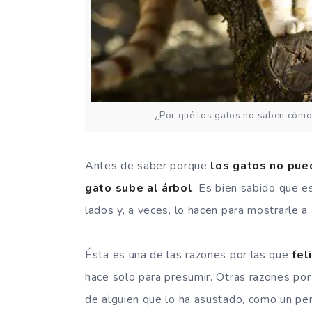
¿Por qué los gatos no saben cómo 
Antes de saber porque
los gatos no pued
gato sube al árbol
. Es bien sabido que e
lados y, a veces, lo hacen para mostrarle 
Ésta es una de las razones por las que
fel
hace solo para presumir. Otras razones po
de alguien que lo ha asustado, como un perr