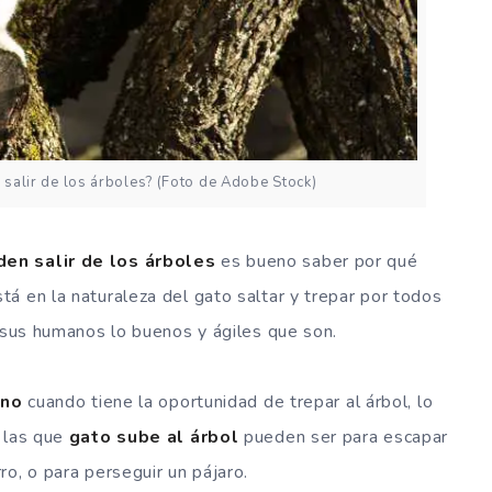
salir de los árboles? (Foto de Adobe Stock)
en salir de los árboles
es bueno saber por qué
stá en la naturaleza del gato saltar y trepar por todos
a sus humanos lo buenos y ágiles que son.
ino
cuando tiene la oportunidad de trepar al árbol, lo
r las que
gato sube al árbol
pueden ser para escapar
o, o para perseguir un pájaro.