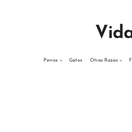
Vid
Perros
Gatos
Otras Razas
F