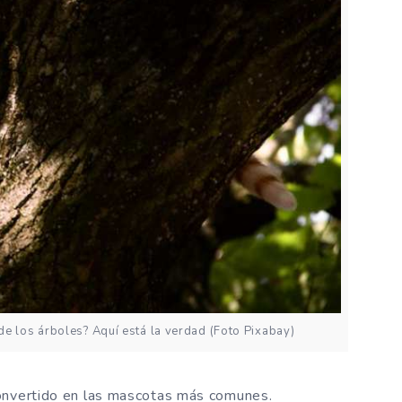
de los árboles? Aquí está la verdad (Foto Pixabay)
convertido en las mascotas más comunes.