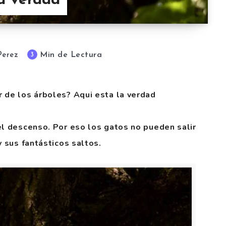
la verdad
Min de Lectura
3
Perez
 de los árboles? Aqui esta la verdad
el descenso. Por eso los gatos no pueden salir
y sus fantásticos saltos.