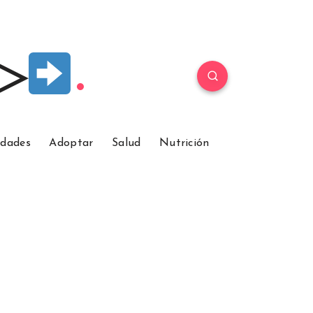
 ▷
idades
Adoptar
Salud
Nutrición