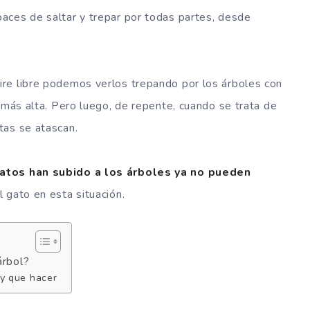
aces de saltar y trepar por todas partes, desde
re libre podemos verlos trepando por los árboles con
 más alta. Pero luego, de repente, cuando se trata de
tas se atascan.
gatos han subido a los árboles ya no pueden
 gato en esta situación.
árbol?
ay que hacer