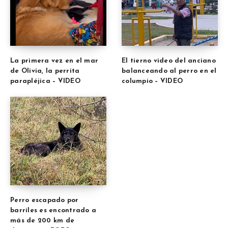
La primera vez en el mar
El tierno video del anciano
de Olivia, la perrita
balanceando al perro en el
parapléjica – VIDEO
columpio – VIDEO
Perro escapado por
barriles es encontrado a
más de 200 km de