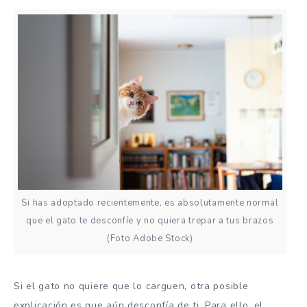
Si has adoptado recientemente, es absolutamente normal
que el gato te desconfíe y no quiera trepar a tus brazos
(Foto Adobe Stock)
Si el gato no quiere que lo carguen, otra posible
explicación es que aún desconfía de ti. Para ello, el