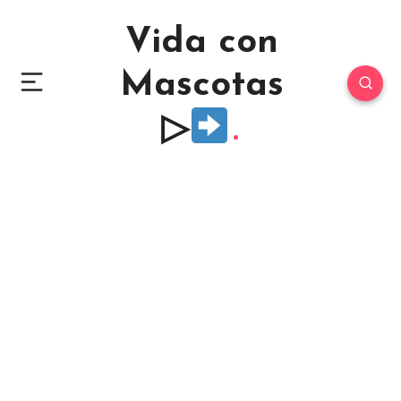
Vida con
Mascotas
▷