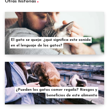
Otras historias
El gato se queja: ¿qué significa este sonido
en el lenguaje de los gatos?
¿Pueden los gatos comer regaliz? Riesgos y
beneficios de este alimento