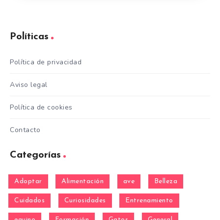
Políticas
Política de privacidad
Aviso legal
Política de cookies
Contacto
Categorías
Adoptar
Alimentación
ave
Belleza
Cuidados
Curiosidades
Entrenamiento
equino
Formación
Gatos
General