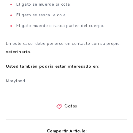
El gato se muerde la cola
El gato se rasca la cola
El gato muerde o rasca partes del cuerpo.
En este caso, debe ponerse en contacto con su propio
veterinario
.
Usted también podría estar interesado en:
Maryland
Gatos
Compartir Artículo: