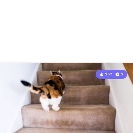
282
2