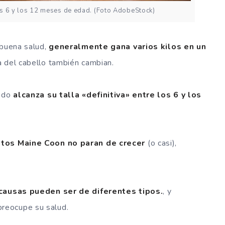
los 6 y los 12 meses de edad. (Foto AdobeStock)
 buena salud,
generalmente gana varios kilos en un
a del cabello también cambian.
tado
alcanza su talla «definitiva» entre los 6 y los
tos Maine Coon no paran de crecer
(o casi),
causas pueden ser de diferentes tipos.
, y
reocupe su salud.