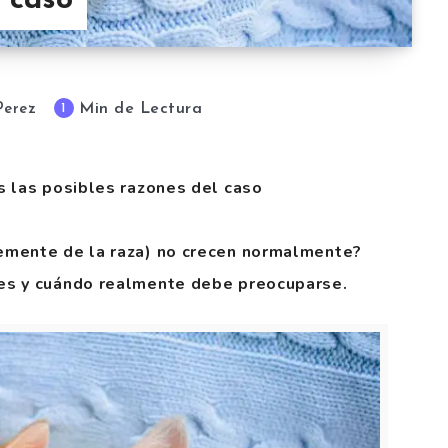
l caso
Min de Lectura
1
Perez
s las posibles razones del caso
emente de la raza) no crecen normalmente?
es y cuándo realmente debe preocuparse.