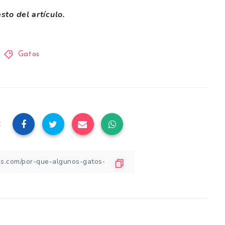
sto del artículo.
Gatos
: