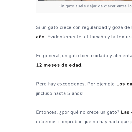
Un gato suele dejar de crecer entre 
Si un gato crece con regularidad y goza de
año
. Evidentemente, el tamaño y la textur
En general, un gato bien cuidado y alimen
12 meses de edad
.
Pero hay excepciones. Por ejemplo
Los ga
¡incluso hasta 5 años!
Entonces, ¿por qué no crece un gato?
Las 
debemos comprobar que no hay nada que p