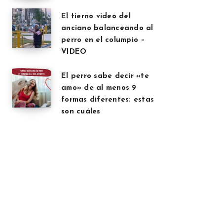
El tierno video del
anciano balanceando al
perro en el columpio –
VIDEO
El perro sabe decir «te
amo» de al menos 9
formas diferentes: estas
son cuáles