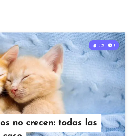
521
1
os no crecen: todas las