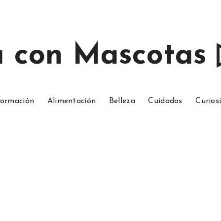
a con Mascotas
ormación
Alimentación
Belleza
Cuidados
Curios