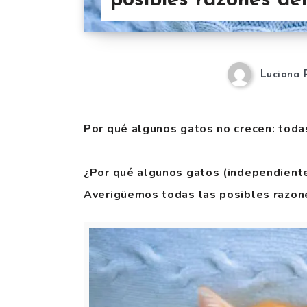
posibles razones de
Luciana 
Por qué algunos gatos no crecen: toda
¿Por qué algunos gatos (independient
Averigüemos todas las posibles razon