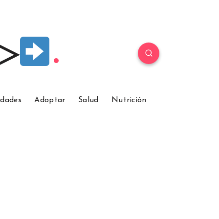
 ▷
idades
Adoptar
Salud
Nutrición