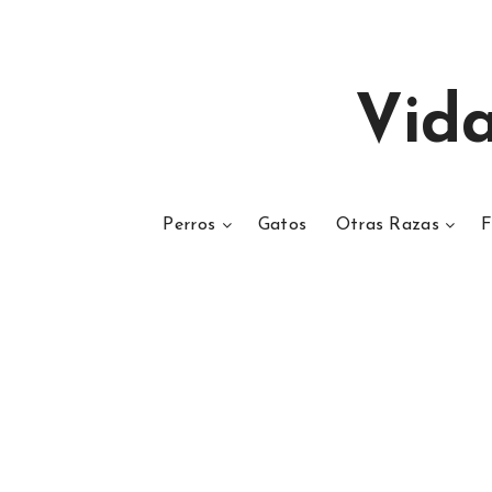
Vid
Perros
Gatos
Otras Razas
F