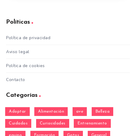
Políticas
Política de privacidad
Aviso legal
Política de cookies
Contacto
Categorías
Adoptar
Alimentación
ave
Belleza
Cuidados
Curiosidades
Entrenamiento
equino
Formación
Gatos
General