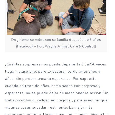
Dog Kemo se reúne con su familia después de 8 años
(Facebook – Fort Wayne Animal Care & Control)
¿Cuántas sorpresas nos puede deparar la vida? A veces
llega incluso uno, pero lo esperamos durante años y
años, sin perder nunca la esperanza. Por supuesto,
cuando se trata de años, combinados con sorpresa y
esperanza, no se puede dejar de mencionar la acción. Un
trabajo continuo, incluso en diagonal, para asegurar que
algunas cosas sucedan realmente. Es mejor más
temprano que tarde. Un discurso que se aplica bien a los