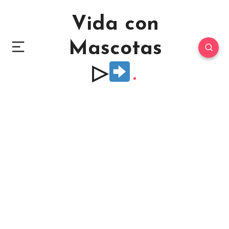
Vida con
Mascotas
▷