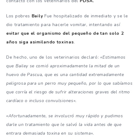
contacto con los veterinarios del
PDSA.
Los pobres
Baily
Fue hospitalizado de inmediato y se le
dio tratamiento para hacerle vomitar, intentando así
evitar que el organismo del pequeño de tan solo 2
años siga asimilando toxinas
.
De hecho, uno de los veterinarios declaró:
«Estimamos
que Bailey se comió aproximadamente la mitad de un
huevo de Pascua, que es una cantidad extremadamente
peligrosa para un perro muy pequeño, por lo que sabíamos
que corría el riesgo de sufrir alteraciones graves del ritmo
cardíaco o incluso convulsiones».
«Afortunadamente, se involucró muy rápido y pudimos
darle un tratamiento que le salvó la vida antes de que
entrara demasiada toxina en su sistema».