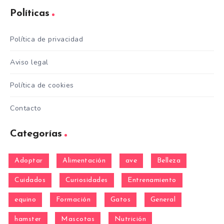
Políticas
Política de privacidad
Aviso legal
Política de cookies
Contacto
Categorías
Adoptar
Alimentación
ave
Belleza
Cuidados
Curiosidades
Entrenamiento
equino
Formación
Gatos
General
hamster
Mascotas
Nutrición