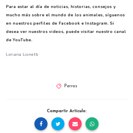
Para estar al día de noticias, historias, consejos y
mucho más sobre el mundo de los animales, síguenos
en nuestros perfiles de Facebook e Instagram. Si
desea ver nuestros videos, puede visitar nuestro canal
de YouTube.
Loriana Lionetti
Perros
Compartir Artículo: