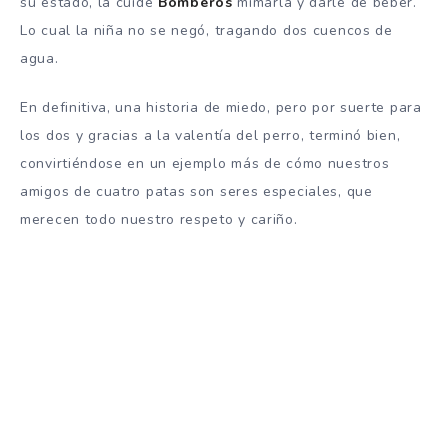
su estado, la cuidé
Bomberos
mimarla y darle de beber.
Lo cual la niña no se negó, tragando dos cuencos de
agua.
En definitiva, una historia de miedo, pero por suerte para
los dos y gracias a la valentía del perro, terminó bien,
convirtiéndose en un ejemplo más de cómo nuestros
amigos de cuatro patas son seres especiales, que
merecen todo nuestro respeto y cariño.