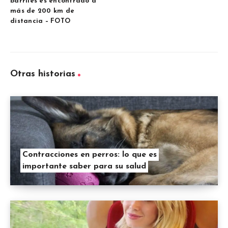
barriles es encontrado a
más de 200 km de
distancia – FOTO
Otras historias
Contracciones en perros: lo que es
importante saber para su salud