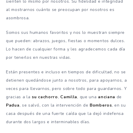
sienten lo mismo por nosotros. Su fidelidad e integridad
al mostrarnos cuánto se preocupan por nosotros es
asombrosa.
Somos sus humanos favoritos y nos lo muestran siempre
que pueden: abrazos, juegos, fiestas o momentos dulces.
Lo hacen de cualquier forma y les agradecemos cada día
por tenerlos en nuestras vidas.
Están presentes e incluso en tiempos de dificultad, no se
detienen quedándose junto a nosotros, para apoyarnos, a
veces para llevarnos, pero sobre todo para guardarnos. Y
gracias a la
su cachorro
,
Camilla
, que una
anciana
de
Padua
, se salvó, con la intervención de
Bomberos
, en su
casa después de una fuerte caída que la dejó indefensa
durante dos largos e interminables días.