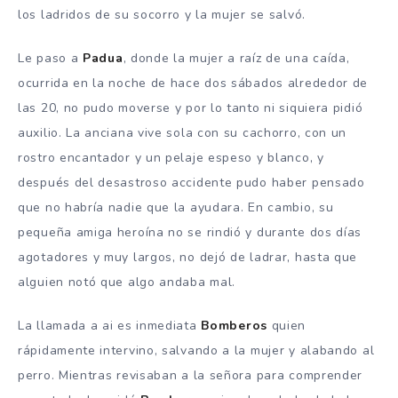
los ladridos de su socorro y la mujer se salvó.
Le paso a
Padua
, donde la mujer a raíz de una caída,
ocurrida en la noche de hace dos sábados alrededor de
las 20, no pudo moverse y por lo tanto ni siquiera pidió
auxilio. La anciana vive sola con su cachorro, con un
rostro encantador y un pelaje espeso y blanco, y
después del desastroso accidente pudo haber pensado
que no habría nadie que la ayudara. En cambio, su
pequeña amiga heroína no se rindió y durante dos días
agotadores y muy largos, no dejó de ladrar, hasta que
alguien notó que algo andaba mal.
La llamada a ai es inmediata
Bomberos
quien
rápidamente intervino, salvando a la mujer y alabando al
perro. Mientras revisaban a la señora para comprender