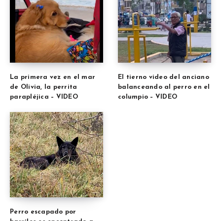
La primera vez en el mar
El tierno video del anciano
de Olivia, la perrita
balanceando al perro en el
parapléjica – VIDEO
columpio – VIDEO
Perro escapado por