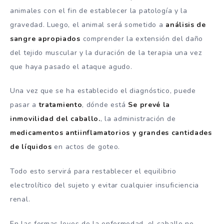
animales con el fin de establecer la patología y la
gravedad. Luego, el animal será sometido a
análisis de
sangre apropiados
comprender la extensión del daño
del tejido muscular y la duración de la terapia una vez
que haya pasado el ataque agudo.
Una vez que se ha establecido el diagnóstico, puede
pasar a
tratamiento
, dónde está
Se prevé la
inmovilidad del caballo.
, la administración de
medicamentos antiinflamatorios y grandes cantidades
de líquidos
en actos de goteo.
Todo esto servirá para restablecer el equilibrio
electrolítico del sujeto y evitar cualquier insuficiencia
renal.
En las formas leves de la enfermedad, el caballo no