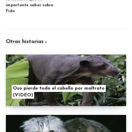
importante saber sobre
Fido
Otras historias
Oso pierde todo el cabello por maltrato
(VIDEO)