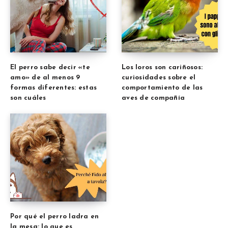
El perro sabe decir «te
Los loros son cariñosos:
amo» de al menos 9
curiosidades sobre el
formas diferentes: estas
comportamiento de las
son cuáles
aves de compañía
Por qué el perro ladra en
la mesa: lo que es