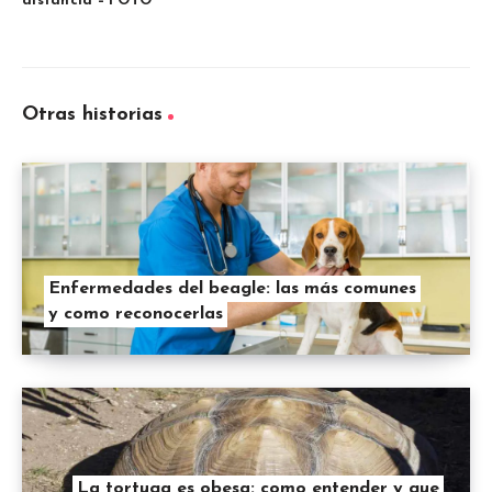
distancia – FOTO
Otras historias
Enfermedades del beagle: las más comunes
y como reconocerlas
La tortuga es obesa: como entender y que