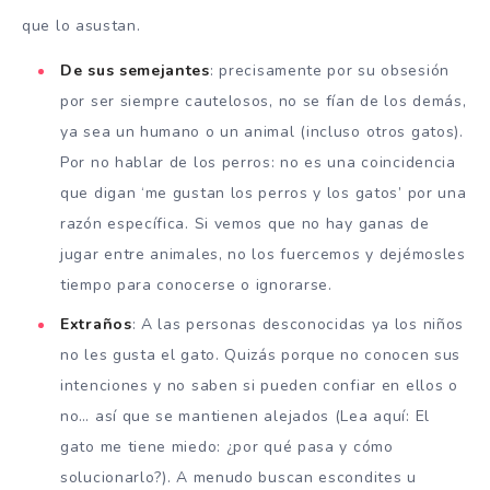
que lo asustan.
De sus semejantes
: precisamente por su obsesión
por ser siempre cautelosos, no se fían de los demás,
ya sea un humano o un animal (incluso otros gatos).
Por no hablar de los perros: no es una coincidencia
que digan ‘me gustan los perros y los gatos’ por una
razón específica. Si vemos que no hay ganas de
jugar entre animales, no los fuercemos y dejémosles
tiempo para conocerse o ignorarse.
Extraños
: A las personas desconocidas ya los niños
no les gusta el gato. Quizás porque no conocen sus
intenciones y no saben si pueden confiar en ellos o
no… así que se mantienen alejados (Lea aquí: El
gato me tiene miedo: ¿por qué pasa y cómo
solucionarlo?). A menudo buscan escondites u