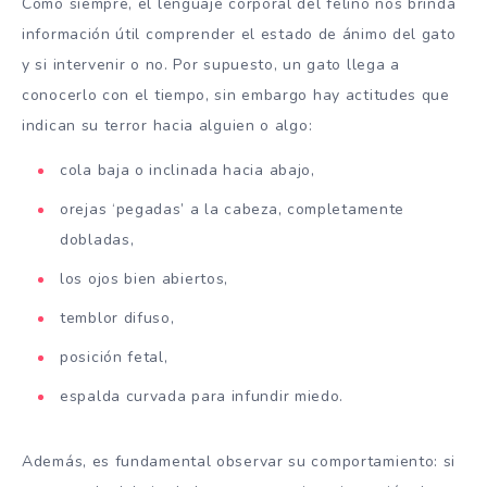
Como siempre, el lenguaje corporal del felino nos brinda
información útil
comprender
el estado de ánimo del gato
y si intervenir o no. Por supuesto, un gato llega a
conocerlo con el tiempo, sin embargo hay actitudes que
indican su terror hacia alguien o algo:
cola baja o inclinada hacia abajo,
orejas ‘pegadas’ a la cabeza, completamente
dobladas,
los ojos bien abiertos,
temblor difuso,
posición fetal,
espalda curvada para infundir miedo.
Además, es fundamental observar su comportamiento: si