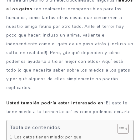
Ya sea un pepino o un electrodoméstico, algunos
miedos
a los gatos
son realmente incomprensibles para los
humanos, como tantas otras cosas que conciernen a
nuestro amigo felino por otro lado. Ante el terror hay
poco que hacer: incluso un animal valiente e
independiente como el gato da un paso atrás (¡incluso un
salto, en realidad!). Pero, ¿de qué dependen y cómo
podemos ayudarlo a lidiar mejor con ellos? Aquí está
todo lo que necesita saber sobre los miedos a los gatos
y por qué algunos de ellos simplemente no podrán
explicarlos.
Usted también podría estar interesado en:
El gato le
tiene miedo a la tormenta: así es como podemos evitarlo
Tabla de contenidos
Los gatos tienen miedo: por que