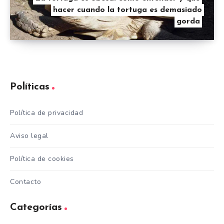
hacer cuando la tortuga es demasiado
gorda
Políticas
Política de privacidad
Aviso legal
Política de cookies
Contacto
Categorías