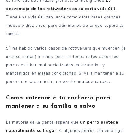
es raro que sean razas grandes. El mas grande
La
desventaja de los rottweilers es su corta vida útil.
.
Tiene una vida útil tan larga como otras razas grandes
(nueve o diez años) pero aún menos de lo que espera la
familia.
Sí, ha habido varios casos de rottweilers que muerden (e
incluso matan) a niños, pero en todos estos casos los
perros estaban mal socializados, maltratados y
mantenidos en malas condiciones. Si va a mantener a su
perro en esa condición, no existe una buena raza.
Cómo entrenar a tu cachorro para
mantener a su familia a salvo
La mayoría de la gente espera que
un perro protege
naturalmente su hogar
. A algunos perros, sin embargo,