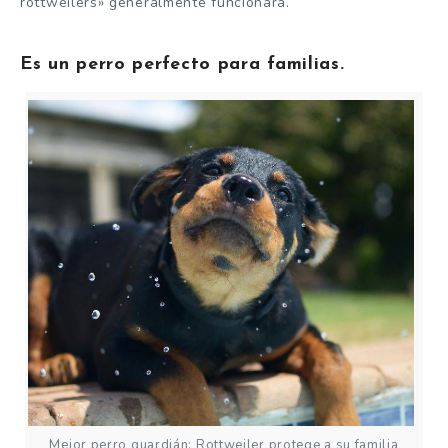
rottweilers» generalmente funcionará.
Es un perro perfecto para familias.
Mejor perro guardián: Rottweiler protege a su familia