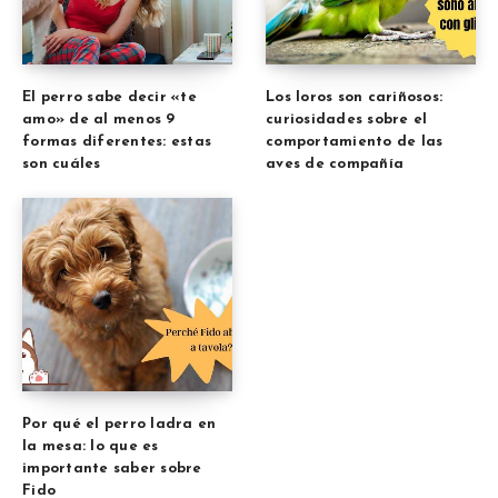
El perro sabe decir «te
Los loros son cariñosos:
amo» de al menos 9
curiosidades sobre el
formas diferentes: estas
comportamiento de las
son cuáles
aves de compañía
Por qué el perro ladra en
la mesa: lo que es
importante saber sobre
Fido