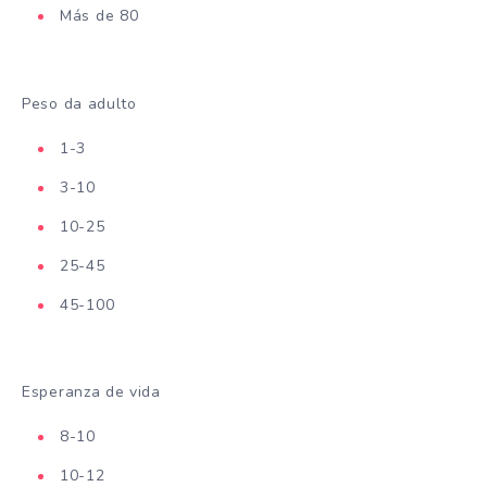
Más de 80
Peso da adulto
1-3
3-10
10-25
25-45
45-100
Esperanza de vida
8-10
10-12