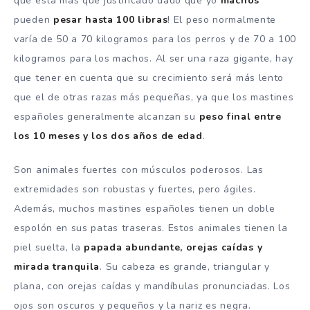
que está más que justificado dado que yo
machos
pueden
pesar hasta 100 libras
! El peso normalmente
varía de 50 a 70 kilogramos para los perros y de 70 a 100
kilogramos para los machos. Al ser una raza gigante, hay
que tener en cuenta que su crecimiento será más lento
que el de otras razas más pequeñas, ya que los mastines
españoles generalmente alcanzan su
peso final entre
los 10 meses y los dos años de edad
.
Son animales fuertes con músculos poderosos. Las
extremidades son robustas y fuertes, pero ágiles.
Además, muchos mastines españoles tienen un doble
espolón en sus patas traseras. Estos animales tienen la
piel suelta, la
papada abundante, orejas caídas y
mirada tranquila
. Su cabeza es grande, triangular y
plana, con orejas caídas y mandíbulas pronunciadas. Los
ojos son oscuros y pequeños y la nariz es negra.