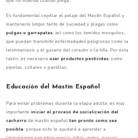
que no muerda cuando juega.
Es fundamental cepillar el pelaje del Mastín Español y
mantenerlo limpio tanto de suciedad y plagas como
pulgas o garrapatas
, así como los temidos mosquitos,
que pueden transmitir enfermedades peligrosas como la
leishmaniasis y el gusano del corazón o la tiña. Por esta
razón, es necesario
usar productos pesticidas
, como
pipetas, collares o pastillas.
Educación del Mastín Español
Para evitar problemas durante la etapa adulta, es muy
importante
iniciar el proceso de socialización del
cachorro
de mastín español
tan pronto como sea
posible
, porque esto le ayudará a aprender a
relacionarse con otros perros, niños, gatos, nuevos