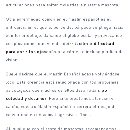
articulaciones para evitar molestias a nuestra mascota.
Otra enfermedad común en el mastín español es el
entropión, en el que el borde del párpado se pliega hacia
el interior del ojo, dañando el globo ocular y provocando
complicaciones que van desde
irritación o dificultad
para abrir los ojos
daño a la córnea e incluso pérdida de
visión.
Suele decirse que el Mastín Español acaba volviéndose
loco. Esta creencia está relacionada con los problemas
psicológicos que muchos de ellos desarrollan.
por
soledad y desamor
. Pero si le prestamos atención y
cariño, nuestro Mastín Español no correrá el riesgo de
convertirse en un animal agresivo o ‘loco’.
Al igual que con el resto de mascotas, recomendamos