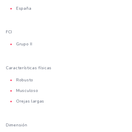
España
FCI
Grupo II
Características físicas
Robusto
Musculoso
Orejas largas
Dimensión