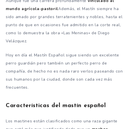
Aunque fue una carrera profundamente
vinculado al
mundo agrícola-pastoril
Además, el Mastín siempre ha
sido amado por grandes terratenientes y nobles, hasta el
punto de que en ocasiones fue admitido en la corte real,
como lo demuestra la obra «Las Meninas» de Diego
Velázquez.
Hoy en día el Mastín Español sigue siendo un excelente
perro guardián pero también un perfecto perro de
compañía, de hecho no es nada raro verlos paseando con
sus humanos por la ciudad, donde son cada vez más
frecuentes.
Características del mastín español
Los mastines están clasificados como una raza gigante