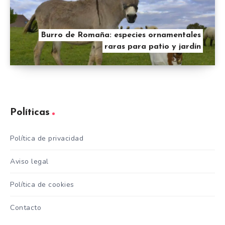
Burro de Romaña: especies ornamentales
raras para patio y jardín
Políticas
Política de privacidad
Aviso legal
Política de cookies
Contacto