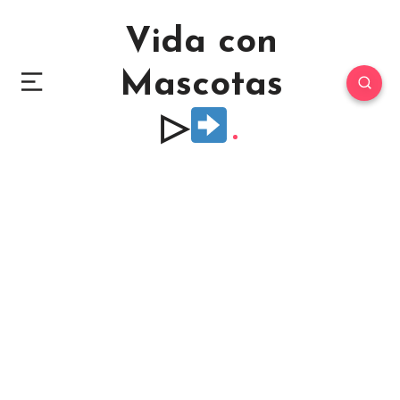
Vida con
Mascotas
▷