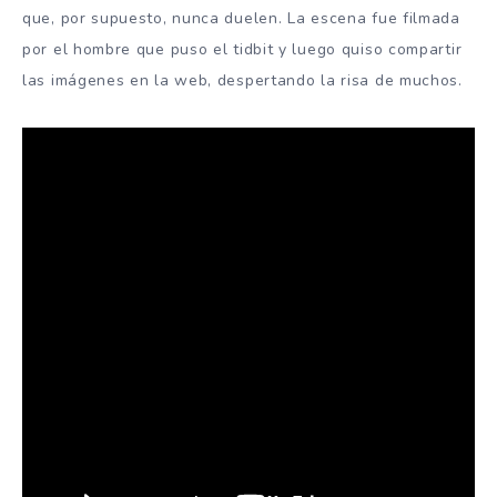
que, por supuesto, nunca duelen. La escena fue filmada
por el hombre que puso el tidbit y luego quiso compartir
las imágenes en la web, despertando la risa de muchos.