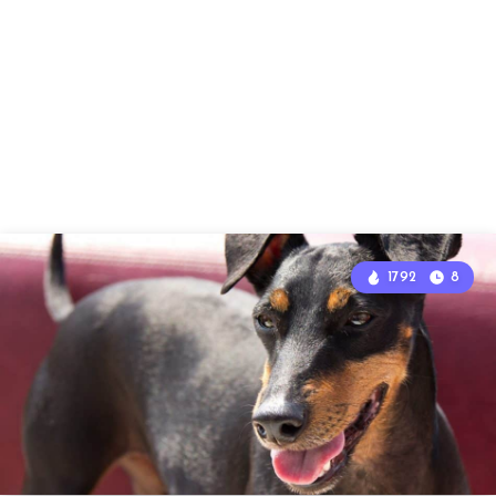
1792
8