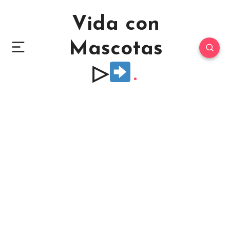
Vida con
Mascotas
▷