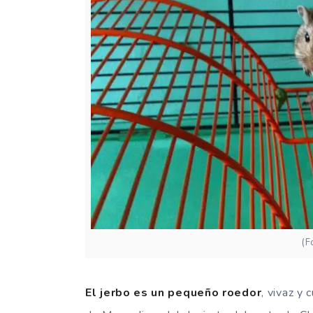
(F
El jerbo es un pequeño roedor
, vivaz y 