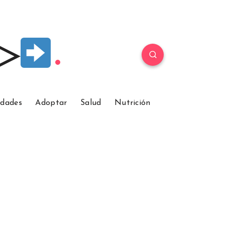
 ▷
idades
Adoptar
Salud
Nutrición