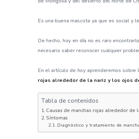
de Mongolia y del desierto del norte de Ch
Es una buena mascota ya que es social y l
De hecho, hoy en día no es raro encontrarl
necesario saber reconocer cualquier proble
En el artículo de hoy aprenderemos sobre l
rojas alrededor de la nariz y los ojos d
Tabla de contenidos
Causas de manchas rojas alrededor de la 
Síntomas
Diagnóstico y tratamiento de manchas