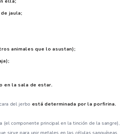
n ella;
de jaula;
tros animales que lo asustan);
ja);
 en la sala de estar.
cara del jerbo
está determinada por la porfirina.
a (el componente principal en la tinción de la sangre),
e sirve para unir metales en las células sanguíneas