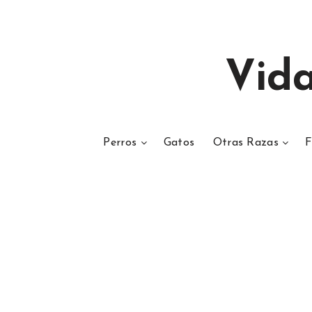
Vid
Perros
Gatos
Otras Razas
F