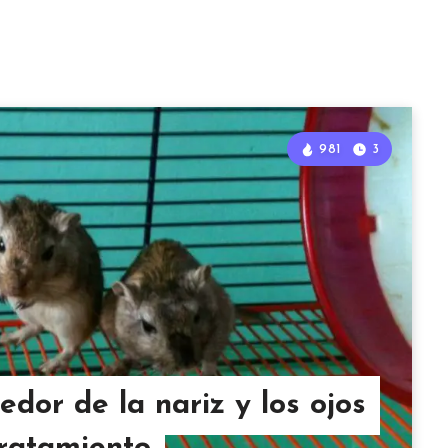
981
3
dor de la nariz y los ojos