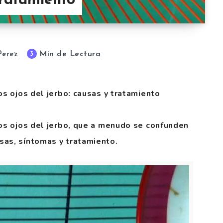
tratamiento
Min de Lectura
3
Perez
os ojos del jerbo: causas y tratamiento
los ojos del jerbo, que a menudo se confunden
sas, síntomas y tratamiento.