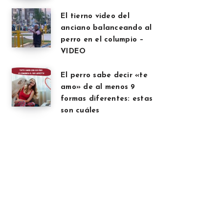
El tierno video del
anciano balanceando al
perro en el columpio –
VIDEO
El perro sabe decir «te
amo» de al menos 9
formas diferentes: estas
son cuáles