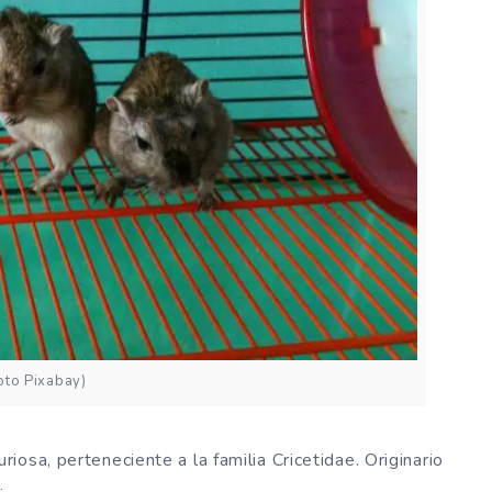
oto Pixabay)
curiosa, perteneciente a la familia Cricetidae. Originario