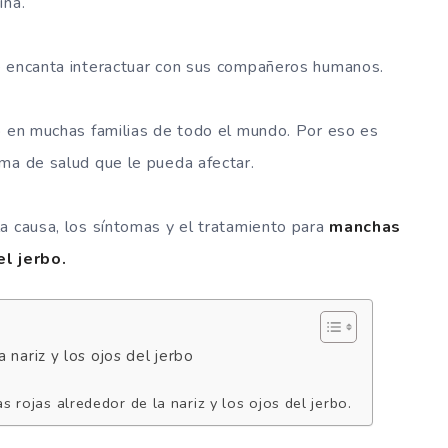
ina.
e encanta interactuar con sus compañeros humanos.
o en muchas familias de todo el mundo. Por eso es
ma de salud que le pueda afectar.
a causa, los síntomas y el tratamiento para
manchas
el jerbo.
nariz y los ojos del jerbo
 rojas alrededor de la nariz y los ojos del jerbo.