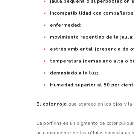
jaula pequeña o superpoblación e
incompatibilidad con compañeros 
enfermedad;
movimiento repentino de la jaula;
estrés ambiental (presencia de o
temperatura (demasiado alta o ba
demasiado a la luz;
Humedad superior al 50 por ciento
El color rojo
que aparece en los ojos y la 
La porfirina es un pigmento de color púrpur
un componente de las células sanguíneas qu