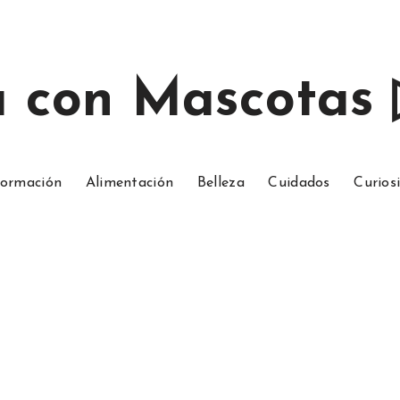
a con Mascotas
ormación
Alimentación
Belleza
Cuidados
Curios