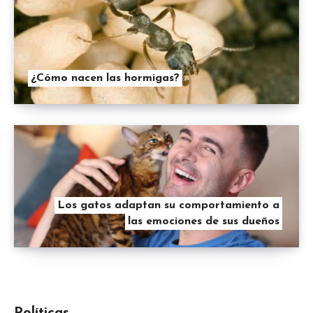
¿Cómo nacen las hormigas?
Los gatos adaptan su comportamiento a
las emociones de sus dueños
Políticas