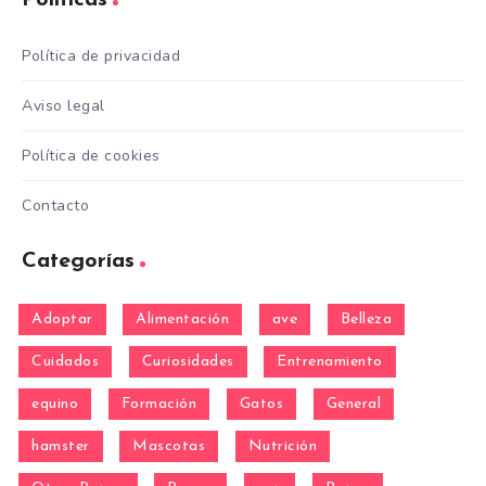
Política de privacidad
Aviso legal
Política de cookies
Contacto
Categorías
Adoptar
Alimentación
ave
Belleza
Cuidados
Curiosidades
Entrenamiento
equino
Formación
Gatos
General
hamster
Mascotas
Nutrición