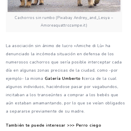
Cachorros sin rumbo (Pixabay Andrey_and_Lesya –
Amoreaquattrozampe.it)
La asociación sin ánimo de lucro «Amiche di Lù» ha
denunciado la incómoda situación en defensa de los
numerosos cachorros que sería posible interceptar cada
día en algunas zonas precisas de la ciudad, como -por
ejemplo- la misma
Galería Umberto I
cerca de la cual
algunos individuos, haciéndose pasar por vagabundos,
incitaban a los transeúntes a comprar a los bebés que
aún estaban amamantando, por lo que se veían obligados
a separarse previamente de su madre.
También te puede interesar >>> Perro ciego