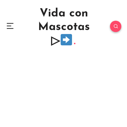
Vida con
Mascotas
▷