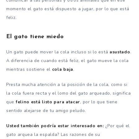
comunicar a las personas y otros animales que en ese
momento el gato está dispuesto a jugar, por lo que está
feliz.
El gato tiene miedo
Un gato puede mover la cola incluso si lo está
asustado
.
A diferencia de cuando está feliz, el gato mueve la cola
mientras sostiene el
cola baja
.
Presta mucha atención a la posición de la cola, como si
la cola fuera recta y el lomo del gato arqueado, significa
que
felino está listo para atacar
, por lo que tiene
sentido alejarse de tu amigo peludo.
Usted también podría estar interesado en:
¿Por qué el
gato arquea la espalda? Las razones de su