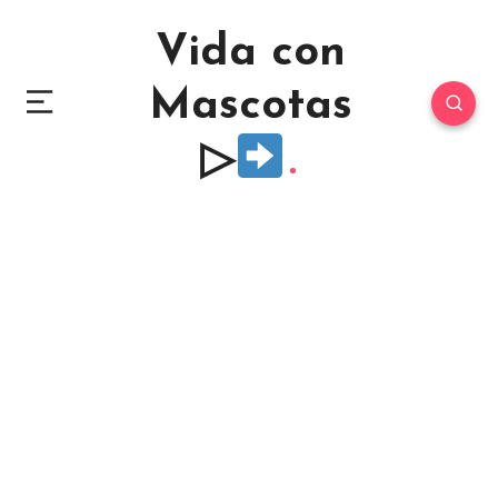
Vida con
Mascotas
▷