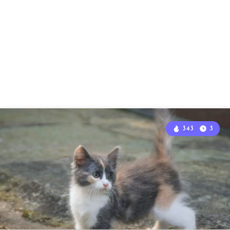
343
3