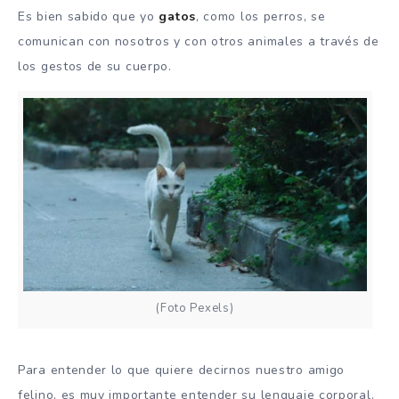
Es bien sabido que yo
gatos
, como los perros, se
comunican con nosotros y con otros animales a través de
los gestos de su cuerpo.
(Foto Pexels)
Para entender lo que quiere decirnos nuestro amigo
felino, es muy importante entender su lenguaje corporal.