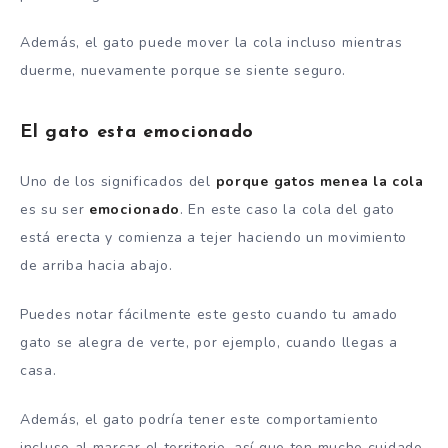
Además, el gato puede mover la cola incluso mientras
duerme, nuevamente porque se siente seguro.
El gato esta emocionado
Uno de los significados del
porque gatos
menea la cola
es su ser
emocionado
. En este caso la cola del gato
está erecta y comienza a tejer haciendo un movimiento
de arriba hacia abajo.
Puedes notar fácilmente este gesto cuando tu amado
gato se alegra de verte, por ejemplo, cuando llegas a
casa.
Además, el gato podría tener este comportamiento
incluso al marcar el territorio, así que ten mucho cuidado.