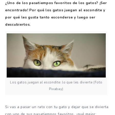
¿Uno de los pasatiempos favoritos de los gatos? ¡Ser
encontrado! Por qué los gatos juegan al escondite y
por qué les gusta tanto esconderse y luego ser
descubiertos.
Los gatos juegan al escondite: lo que les divierte (Foto
Pixabay)
Si vas a pasar un rato con tu gato y dejar que se divierta
con uno de sus pasatiempos favoritos, ¿qué mejor