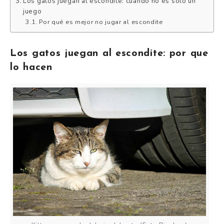
Los gatos juegan al escondite: cuando no es solo un
juego
Por qué es mejor no jugar al escondite
Los gatos juegan al escondite: por que
lo hacen