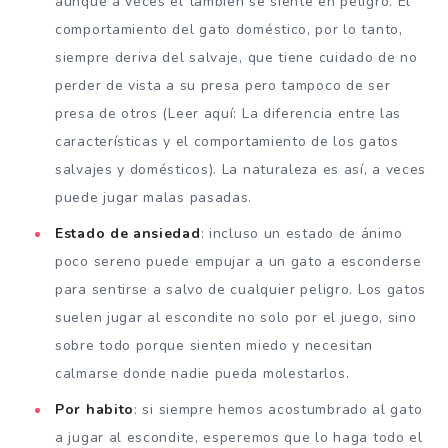
aunque a veces él también se siente en peligro. El
comportamiento del gato doméstico, por lo tanto,
siempre deriva del salvaje, que tiene cuidado de no
perder de vista a su presa pero tampoco de ser
presa de otros (Leer aquí: La diferencia entre las
características y el comportamiento de los gatos
salvajes y domésticos). La naturaleza es así, a veces
puede jugar malas pasadas.
Estado de ansiedad
: incluso un estado de ánimo
poco sereno puede empujar a un gato a esconderse
para sentirse a salvo de cualquier peligro. Los gatos
suelen jugar al escondite no solo por el juego, sino
sobre todo porque sienten miedo y necesitan
calmarse donde nadie pueda molestarlos.
Por habito
: si siempre hemos acostumbrado al gato
a jugar al escondite, esperemos que lo haga todo el