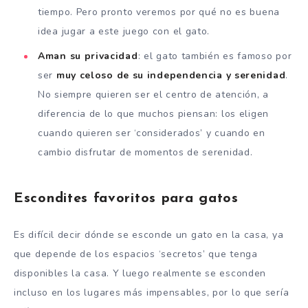
tiempo. Pero pronto veremos por qué no es buena
idea jugar a este juego con el gato.
Aman su privacidad
: el gato también es famoso por
ser
muy celoso de su independencia y serenidad
.
No siempre quieren ser el centro de atención, a
diferencia de lo que muchos piensan: los eligen
cuando quieren ser ‘considerados’ y cuando en
cambio disfrutar de momentos de serenidad.
Escondites favoritos para gatos
Es difícil decir dónde se esconde un gato en la casa, ya
que depende de los espacios ‘secretos’ que tenga
disponibles la casa. Y luego realmente se esconden
incluso en los lugares más impensables, por lo que sería