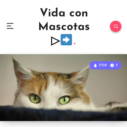
Vida con
Mascotas
▷
1708
5