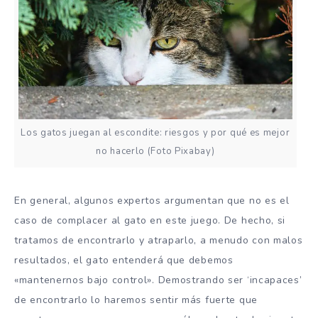
Los gatos juegan al escondite: riesgos y por qué es mejor
no hacerlo (Foto Pixabay)
En general, algunos expertos argumentan que no es el
caso de complacer al gato en este juego. De hecho, si
tratamos de encontrarlo y atraparlo, a menudo con malos
resultados, el gato entenderá que debemos
«mantenernos bajo control». Demostrando ser ‘incapaces’
de encontrarlo lo haremos sentir más fuerte que