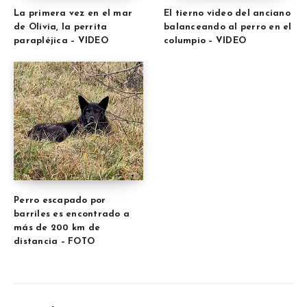
La primera vez en el mar
El tierno video del anciano
de Olivia, la perrita
balanceando al perro en el
parapléjica – VIDEO
columpio – VIDEO
Perro escapado por
barriles es encontrado a
más de 200 km de
distancia – FOTO