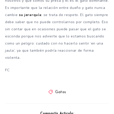
nosotros y que somos su presa y él es el gato dominante.
Es importante que la relación entre dueño y gato nunca
cambie
su jerarquía
: se trata de respeto. El gato siempre
debe saber que no puede controlarnos por completo. Eso
sin contar que en ocasiones puede pasar que el gato se
esconda porque nos advierte que lo estamos buscando
como un peligro: cuidado con no hacerlo sentir ‘en una
jaula’, ya que también podría reaccionar de forma
violenta.
FC
Gatos
Compartir Artículo: