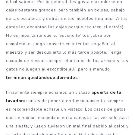
difícil saberlo. Por lo general, les gusta esconderse en
cajas bastante grandes, pero también en bolsas, debajo
de las escaleras y detrás de los muebles (lea aquí: A los
gatos les encantan las cajas porque reducen el estrés).
No es importante que el ‘escondite’ los cubra por
completo: el juego consiste en intentar ‘engañar’ al
maestro y ser descubierto lo más tarde posible. Tenga
cuidado de revisar siempre el interior de los armarios: los
gatos no juegan al escondite allí, pero a menudo
terminan quedándose dormidos
.
Finalmente siempre echamos un vistazo a
puerta de la
lavadora
: antes de ponerlo en funcionamiento siempre
es recomendable echarle un vistazo. Los casos de gatos
que se habían ‘escondido’ en la canasta, tal vez solo para
una siesta, y luego tuvieron un mal final debido al calor y
al ciclo de centrifugado (lea aquí: Gato dejado en la