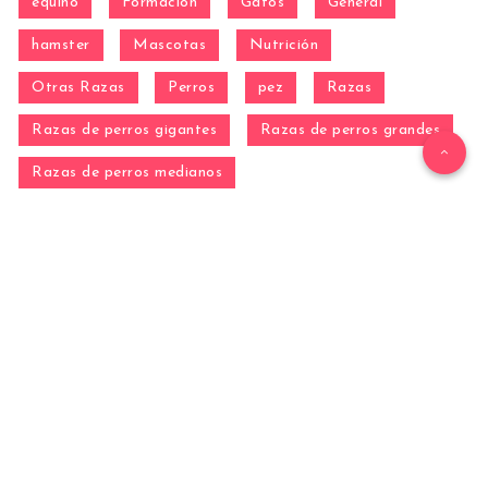
equino
Formación
Gatos
General
hamster
Mascotas
Nutrición
Otras Razas
Perros
pez
Razas
Razas de perros gigantes
Razas de perros grandes
Razas de perros medianos
Razas de perros miniatura
Razas de perros pequeños
reptil
Salud
Salud de los perros
Vida con Mascotas ▷
WordPress Theme by
EstudioPatagon