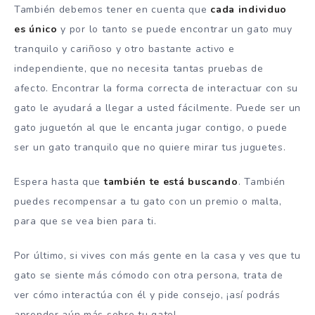
También debemos tener en cuenta que
cada individuo
es único
y por lo tanto se puede encontrar un gato muy
tranquilo y cariñoso y otro bastante activo e
independiente, que no necesita tantas pruebas de
afecto. Encontrar la forma correcta de interactuar con su
gato le ayudará a llegar a usted fácilmente. Puede ser un
gato juguetón al que le encanta jugar contigo, o puede
ser un gato tranquilo que no quiere mirar tus juguetes.
Espera hasta que
también te está buscando
. También
puedes recompensar a tu gato con un premio o malta,
para que se vea bien para ti.
Por último, si vives con más gente en la casa y ves que tu
gato se siente más cómodo con otra persona, trata de
ver cómo interactúa con él y pide consejo, ¡así podrás
aprender aún más sobre tu gato!