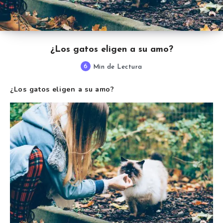
¿Los gatos eligen a su amo?
6
Min de Lectura
¿Los gatos eligen a su amo?