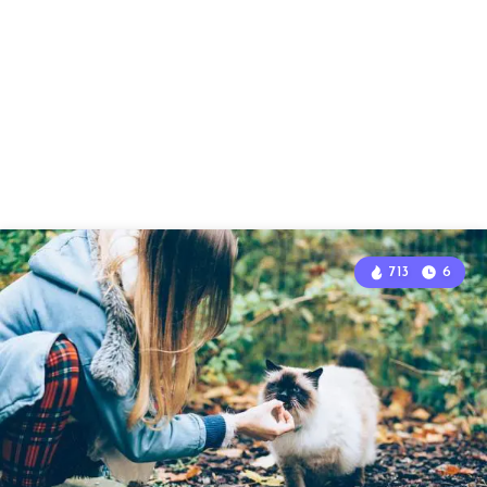
713
6