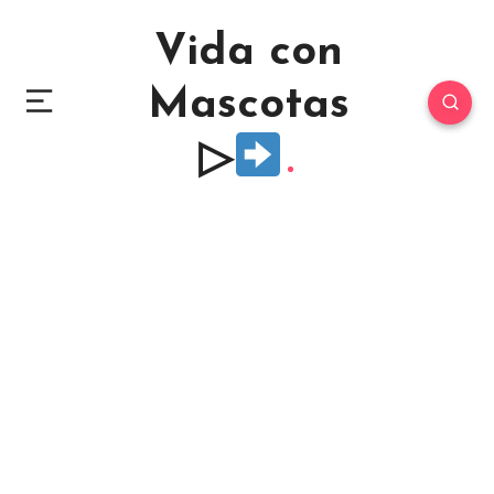
Vida con
Mascotas
▷