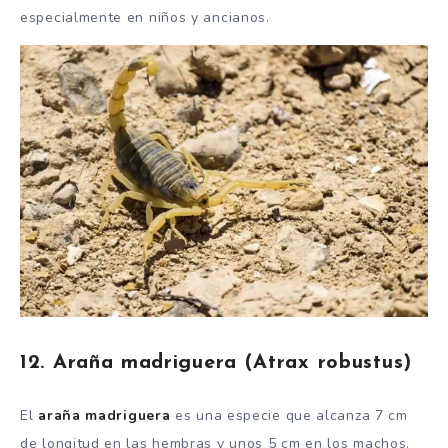
especialmente en niños y ancianos.
12. Araña madriguera (Atrax robustus)
El
araña madriguera
es una especie que alcanza 7 cm
de longitud en las hembras y unos 5 cm en los machos.