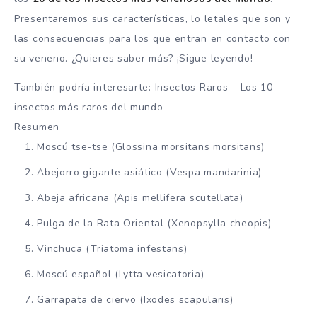
Presentaremos sus características, lo letales que son y
las consecuencias para los que entran en contacto con
su veneno. ¿Quieres saber más? ¡Sigue leyendo!
También podría interesarte: Insectos Raros – Los 10
insectos más raros del mundo
Resumen
Moscú tse-tse (Glossina morsitans morsitans)
Abejorro gigante asiático (Vespa mandarinia)
Abeja africana (Apis mellifera scutellata)
Pulga de la Rata Oriental (Xenopsylla cheopis)
Vinchuca (Triatoma infestans)
Moscú español (Lytta vesicatoria)
Garrapata de ciervo (Ixodes scapularis)