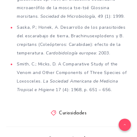
microaerófilo de la mosca tse-tsé Glossina
morsitans.
Sociedad de Microbiología
, 49 (1): 1999.
Saska, P.; Honek, A. Desarrollo de los parasitoides
del escarabajo de tierra, Brachinusexplodens y B.
crepitans (Coleópteros: Carabidae): efecto de la
temperatura.
Cardobidología europea
: 2003.
Smith, C.; Micks, D. A Comparative Study of the
Venom and Other Components of Three Species of
Loxosceles.
La Sociedad Americana de Medicina
Tropical e Higiene
17 (4): 1968, p. 651 – 656.
Curiosidades