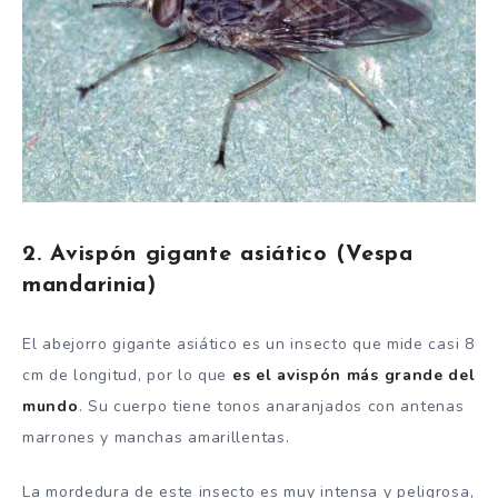
2. Avispón gigante asiático (Vespa
mandarinia)
El abejorro gigante asiático es un insecto que mide casi 8
cm de longitud, por lo que
es el avispón más grande del
mundo
. Su cuerpo tiene tonos anaranjados con antenas
marrones y manchas amarillentas.
La mordedura de este insecto es muy intensa y peligrosa,