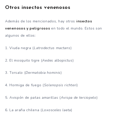
Otros insectos venenosos
Además de los mencionados, hay otros
insectos
venenosos y peligrosos
en todo el mundo. Estos son
algunos de ellos:
1. Viuda negra (
Latrodectus mactans
)
2. El mosquito tigre (
Aedes albopictus
)
3. Torsalo (
Dermatobia hominis
)
4. Hormiga de fuego (
Solenopsis richteri
)
5. Avispón de patas amarillas (
Avispa de terciopelo
)
6. La araña chilena (
Loxosceles laeta
)