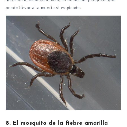
puede llevar a la muerte si es picado.
8. El mosquito de la fiebre amarilla