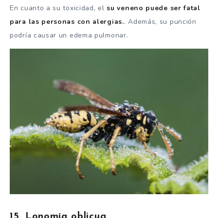
En cuanto a su toxicidad, el
su veneno puede ser fatal
para las personas con alergias.
. Además, su punción
podría causar un edema pulmonar.
15. Lonomía oblicua