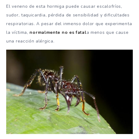
El veneno de esta hormiga puede causar escalofríos,
sudor, taquicardia, pérdida de sensibilidad y dificultades
respiratorias. A pesar del inmenso dolor que experimenta
la víctima,
normalmente no es fatal
a menos que cause
una reacción alérgica.