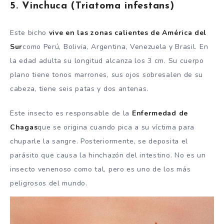
5. Vinchuca (Triatoma infestans)
Este bicho
vive en las zonas calientes de América del
Sur
como Perú, Bolivia, Argentina, Venezuela y Brasil. En
la edad adulta su longitud alcanza los 3 cm. Su cuerpo
plano tiene tonos marrones, sus ojos sobresalen de su
cabeza, tiene seis patas y dos antenas.
Este insecto es responsable de la
Enfermedad de
Chagas
que se origina cuando pica a su víctima para
chuparle la sangre. Posteriormente, se deposita el
parásito que causa la hinchazón del intestino. No es un
insecto venenoso como tal, pero es uno de los más
peligrosos del mundo.