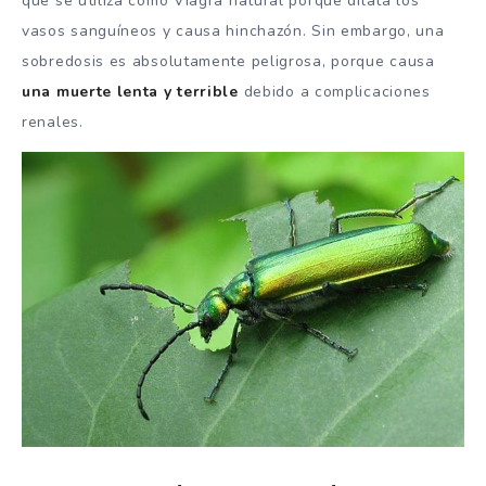
que se utiliza como Viagra natural porque dilata los
vasos sanguíneos y causa hinchazón. Sin embargo, una
sobredosis es absolutamente peligrosa, porque causa
una muerte lenta y terrible
debido a complicaciones
renales.