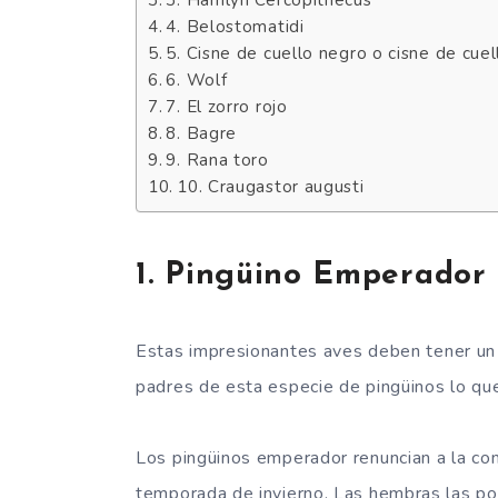
4. Belostomatidi
5. Cisne de cuello negro o cisne de cuel
6. Wolf
7. El zorro rojo
8. Bagre
9. Rana toro
10. Craugastor augusti
1. Pingüino Emperador
Estas impresionantes aves deben tener un l
padres de esta especie de pingüinos lo qu
Los pingüinos emperador renuncian a la co
temporada de invierno. Las hembras las po