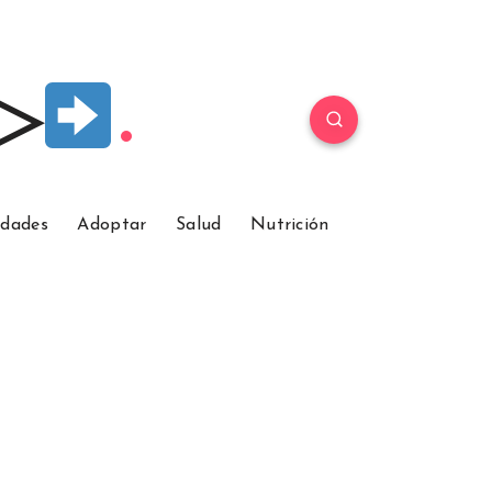
 ▷
idades
Adoptar
Salud
Nutrición