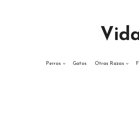
Vid
Perros
Gatos
Otras Razas
F