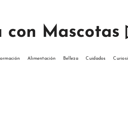
a con Mascotas
ormación
Alimentación
Belleza
Cuidados
Curios