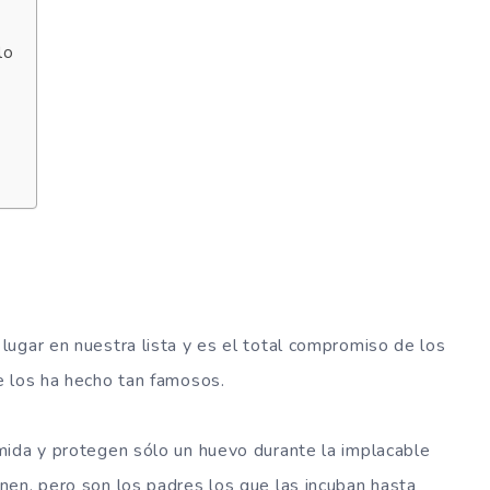
lo
ugar en nuestra lista y es el total compromiso de los
e los ha hecho tan famosos.
mida y protegen sólo un huevo durante la implacable
nen, pero son los padres los que las incuban hasta