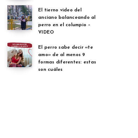
El tierno video del
anciano balanceando al
perro en el columpio –
VIDEO
El perro sabe decir «te
amo» de al menos 9
formas diferentes: estas
son cuáles