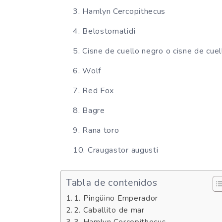
Hamlyn Cercopithecus
Belostomatidi
Cisne de cuello negro o cisne de cuel
Wolf
Red Fox
Bagre
Rana toro
Craugastor augusti
Tabla de contenidos
1. Pingüino Emperador
2. Caballito de mar
3. Hamlyn Cercopithecus