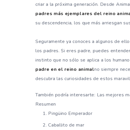
criar a la próxima generación. Desde Anima
padres más ejemplares del reino anim
su descendencia, los que más arriesgan sus
Seguramente ya conoces a algunos de ellos,
los padres. Si eres padre, puedes entend
instinto que no sólo se aplica a los human
padre en el reino animal
no siempre nece
descubra las curiosidades de estos maravil
También podría interesarte: Las mejores m
Resumen
Pingüino Emperador
Caballito de mar