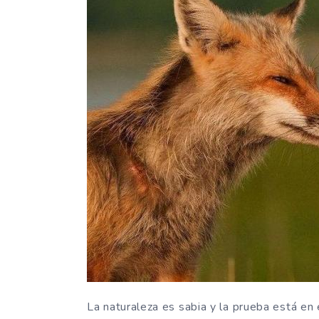
La naturaleza es sabia y la prueba está en