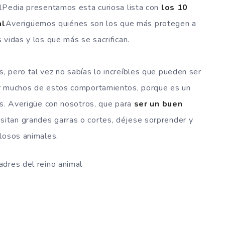
lPedia presentamos esta curiosa lista con
los 10
al
Averigüemos quiénes son los que más protegen a
 vidas y los que más se sacrifican.
 pero tal vez no sabías lo increíbles que pueden ser
er muchos de estos comportamientos, porque es un
os. Averigüe con nosotros, que para
ser un buen
sitan grandes garras o cortes, déjese sorprender y
losos animales.
adres del reino animal