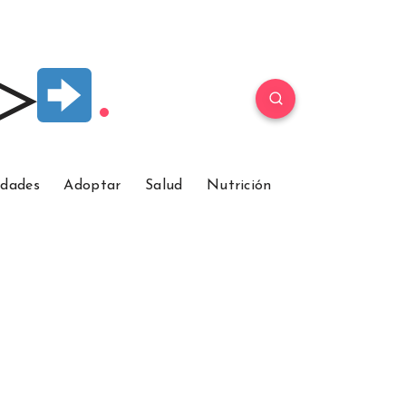
 ▷
idades
Adoptar
Salud
Nutrición