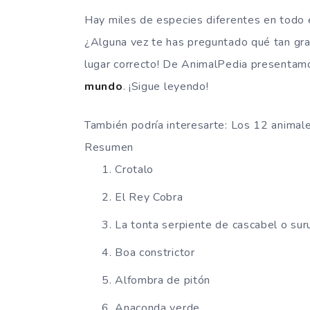
Hay miles de especies diferentes en todo el
¿Alguna vez te has preguntado qué tan gran
lugar correcto! De AnimalPedia presentamos
mundo
. ¡Sigue leyendo!
También podría interesarte: Los 12 anima
Resumen
Crotalo
El Rey Cobra
La tonta serpiente de cascabel o sur
Boa constrictor
Alfombra de pitón
Anaconda verde