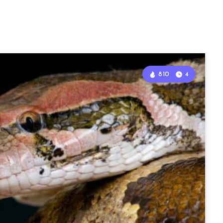
810
4