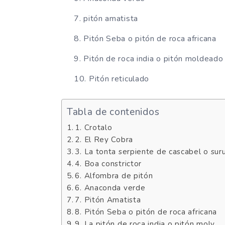
pitón amatista
Pitón Seba o pitón de roca africana
Pitón de roca india o pitón moldeado
Pitón reticulado
Tabla de contenidos
1. Crotalo
2. El Rey Cobra
3. La tonta serpiente de cascabel o sur
4. Boa constrictor
6. Alfombra de pitón
6. Anaconda verde
7. Pitón Amatista
8. Pitón Seba o pitón de roca africana
9. La pitón de roca india o pitón moly