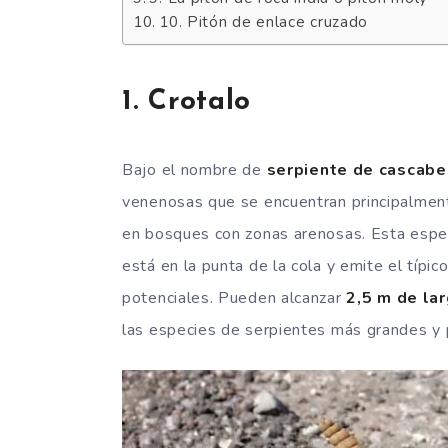
10. Pitón de enlace cruzado
1. Crotalo
Bajo el nombre de
serpiente de cascabe
venenosas que se encuentran principalment
en bosques con zonas arenosas. Esta espec
está en la punta de la cola y emite el típi
potenciales. Pueden alcanzar
2,5 m de la
las especies de serpientes más grandes y 