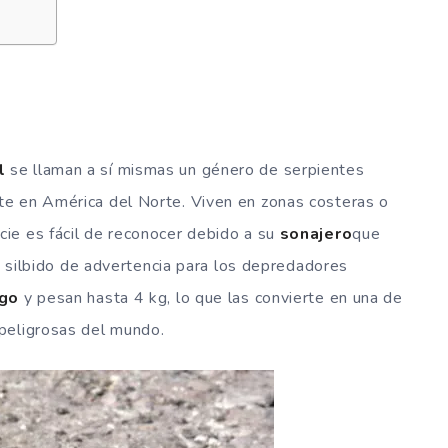
l
se llaman a sí mismas un género de serpientes
e en América del Norte. Viven en zonas costeras o
ie es fácil de reconocer debido a su
sonajero
que
co silbido de advertencia para los depredadores
rgo
y pesan hasta 4 kg, lo que las convierte en una de
peligrosas del mundo.