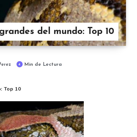
grandes del mundo: Top 10
Min de Lectura
4
Perez
: Top 10