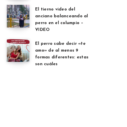
El tierno video del
anciano balanceando al
perro en el columpio –
VIDEO
El perro sabe decir «te
amo» de al menos 9
formas diferentes: estas
son cuáles