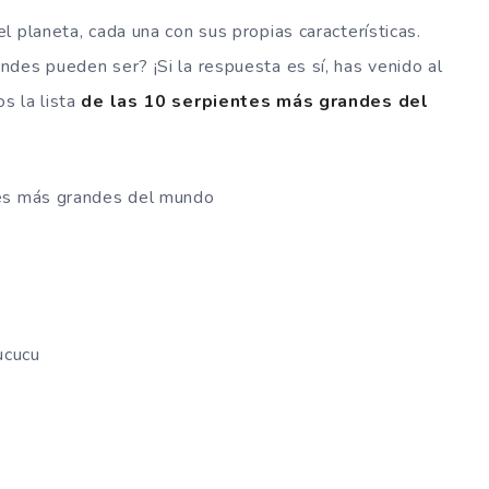
 planeta, cada una con sus propias características.
des pueden ser? ¡Si la respuesta es sí, has venido al
 la lista
de las 10 serpientes más grandes del
les más grandes del mundo
ucucu