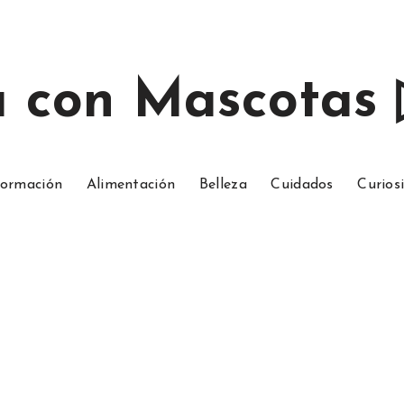
a con Mascotas
ormación
Alimentación
Belleza
Cuidados
Curios