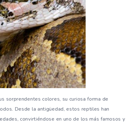
us sorprendentes colores, su curiosa forma de
todos. Desde la antigüedad, estos reptiles han
iedades, convirtiéndose en uno de los más famosos y