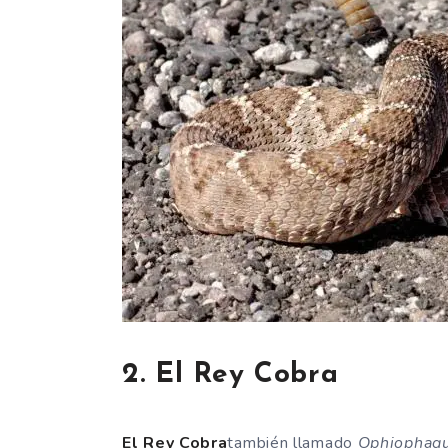
2. El Rey Cobra
El Rey Cobra
también llamado
Ophiophag