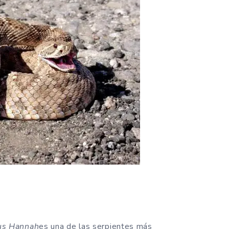
us Hannah
es una de las serpientes más