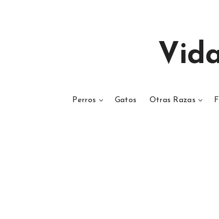
Vid
Perros
Gatos
Otras Razas
F