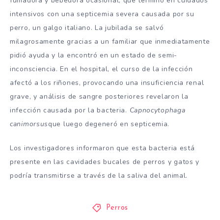
fumadora y bebedora ocasional, que terminó en cuidados
intensivos con una septicemia severa causada por su
perro, un galgo italiano. La jubilada se salvó
milagrosamente gracias a un familiar que inmediatamente
pidió ayuda y la encontró en un estado de semi-
inconsciencia. En el hospital, el curso de la infección
afectó a los riñones, provocando una insuficiencia renal
grave, y análisis de sangre posteriores revelaron la
infección causada por la bacteria.
Capnocytophaga
canimorsus
que luego degeneró en septicemia.
Los investigadores informaron que esta bacteria está
presente en las cavidades bucales de perros y gatos y
podría transmitirse a través de la saliva del animal.
Perros