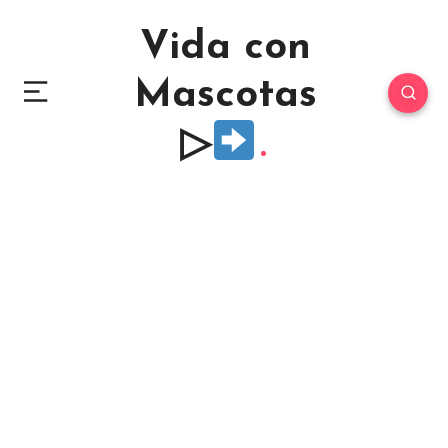
Vida con
Mascotas
▷