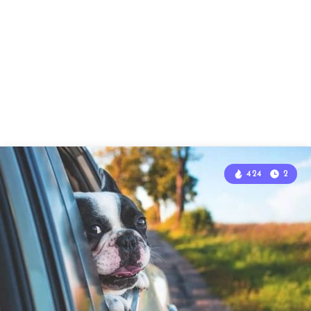
424
2