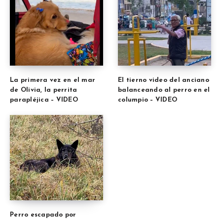
La primera vez en el mar
El tierno video del anciano
de Olivia, la perrita
balanceando al perro en el
parapléjica – VIDEO
columpio – VIDEO
Perro escapado por