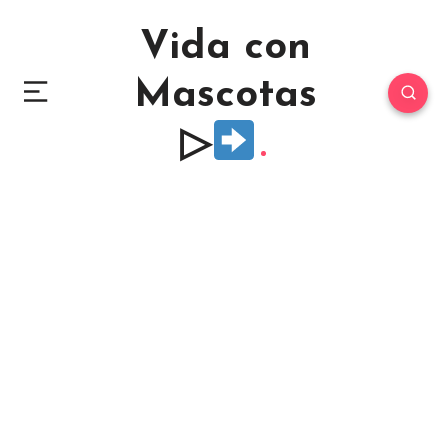
Vida con
Mascotas
▷