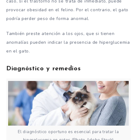
caso, si el trastorno no se trata de inmediato, puede
provocar obesidad en el felino. Por el contrario, el gato
podría perder peso de forma anormal.
También preste atención a los ojos, que si tienen
anomalías pueden indicar la presencia de hiperglucemia
en el gato.
Diagnóstico y remedios
El diagnóstico oportuno es esencial para tratar la
hiperglucemia en gatos (Photo Adobe Stock)