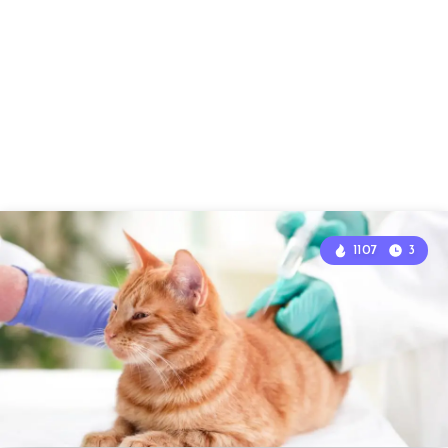
1107
3