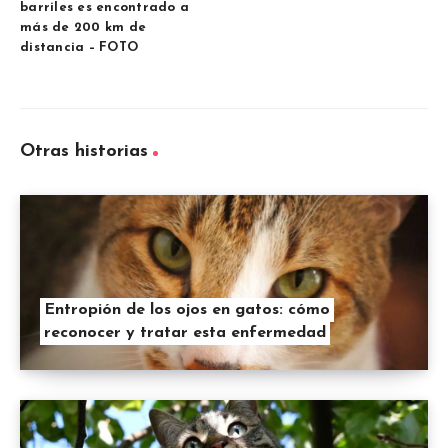
barriles es encontrado a
más de 200 km de
distancia – FOTO
Otras historias
Entropión de los ojos en gatos: cómo
reconocer y tratar esta enfermedad