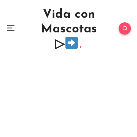
Vida con
Mascotas
▷