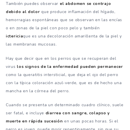
También puedes observar
el abdomen se contrajo
debido al dolor
que produce inflamación del hígado,
hemorragias espontáneas que se observan en las encías
o en zonas de la piel con poco pelo y también
ictericia
que es una decoloración amarillenta de la piel y
las membranas mucosas.
Hay que decir que en los perros que se recuperan del
virus
los signos de la enfermedad pueden permanecer
como la queratitis intersticial, que deja el ojo del perro
con la típica coloración azul-verde, que es de hecho una
mancha en la córnea del perro.
Cuando se presenta un determinado cuadro clínico, suele
ser fatal, e incluye
diarrea con sangre, colapso y
muerte en rápida sucesión
en unas pocas horas. Si el
perro es joven, puede morir repentinamente, sin que su