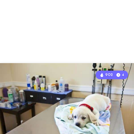
902
4