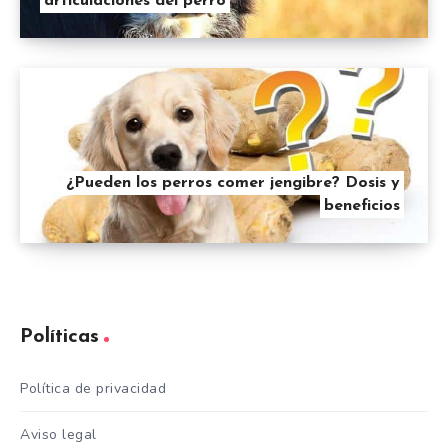
articulaciones del perro
¿Pueden los perros comer jengibre? Dosis y
beneficios
Políticas
Política de privacidad
Aviso legal