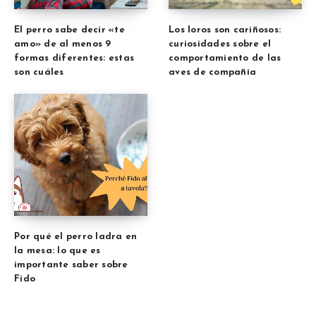
El perro sabe decir «te
Los loros son cariñosos:
amo» de al menos 9
curiosidades sobre el
formas diferentes: estas
comportamiento de las
son cuáles
aves de compañía
Por qué el perro ladra en
la mesa: lo que es
importante saber sobre
Fido