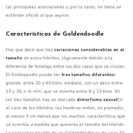
las principales asociaciones y, por lo tanto, no tiene un
estándar oficial al que aspirar.
Características de Goldendoodle
Hay que decir que hay
variaciones considerables en el
tamaño
de estos híbridos, lógicamente debido a la
diferencia de tonelaje entre las dos razas que se cruzan.
El Goldeppodle puede ser
tres tamaños diferentes:
grande, entre 20 y 40 kilos, mediano, con un peso entre
13 y 20, o el mini, que se asienta entre 6 y 13 kilos. En
los tres tamaños hay un marcado
dimorfismo sexual
En
el caso de los híbridos, las hembras miden, en promedio,
al menos 5 cm menos que los machos, característica que
se acentúa a medida que aumenta el tamaño del híbrido.
La esperanza de vida de un Goldendoodle es de unos 12-