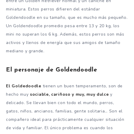
entre un Golden Retriever normal y un caniche en
miniatura. Estos perros difieren del estándar
Goldendoodle en su tamaño, que es mucho más pequeño.
Un Goldendoodle promedio pesa entre 13 y 20 kg, los
mini no superan los 6 kg. Además, estos perros son más
activos y llenos de energía que sus amigos de tamaño
mediano y grande.
El personaje de Goldendoodle
El Goldedoodle
tienen un buen temperamento, son de
hecho muy
sociable, cariñoso y muy, muy dulce
y
delicado. Se llevan bien con todo el mundo, perros,
gatos, niños, ancianos, familias, gente solitaria… Son el
compañero ideal para prácticamente cualquier situación
de vida y familiar. El único problema es cuando los