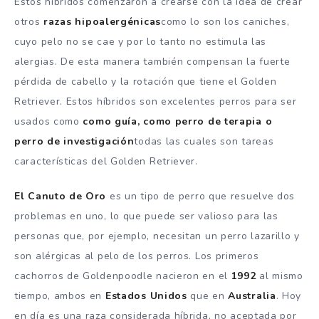
Estos híbridos comenzaron a crearse con la idea de crear
otros
razas hipoalergénicas
como lo son los caniches,
cuyo pelo no se cae y por lo tanto no estimula las
alergias. De esta manera también compensan la fuerte
pérdida de cabello y la rotación que tiene el Golden
Retriever. Estos híbridos son excelentes perros para ser
usados como
como guía, como perro de terapia o
perro de investigación
todas las cuales son tareas
características del Golden Retriever.
El Canuto de Oro
es un tipo de perro que resuelve dos
problemas en uno, lo que puede ser valioso para las
personas que, por ejemplo, necesitan un perro lazarillo y
son alérgicas al pelo de los perros. Los primeros
cachorros de Goldenpoodle nacieron en el
1992
al mismo
tiempo, ambos en
Estados Unidos
que en
Australia
. Hoy
en día es una raza considerada híbrida, no aceptada por