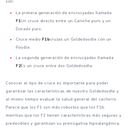
son:
La primera generación de encrucijadas llamada
F1
Un cruce directo entre un Caniche puro y un
Dorado puro.
Cruce medio
F1b
cruzas un Goldedoodle con un
Poodle.
La segunda generación de encrucijadas llamada
F2
Es un cruce entre dos Goldedoodle.
Conocer el tipo de cruce es importante para poder
garantizar las características de nuestro Goldedoodle y
al mismo tiempo evaluar la salud general del cachorro.
Parece que los F1 son más robustos que los F1b,
mientras que los F2 tienen características más seguras y
predecibles y garantizan su prerrogativa hipoalergénica.