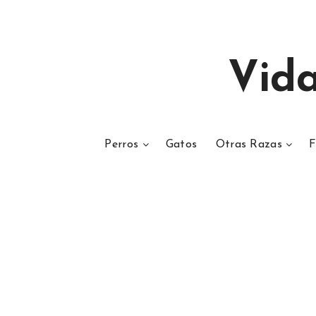
Vid
Perros
Gatos
Otras Razas
F