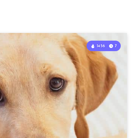
1456
7