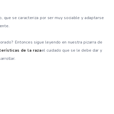
o, que se caracteriza por ser muy sociable y adaptarse
ente.
orado? Entonces sigue leyendo en nuestra pizarra de
erísticas de la raza
el cuidado que se le debe dar y
rrollar.