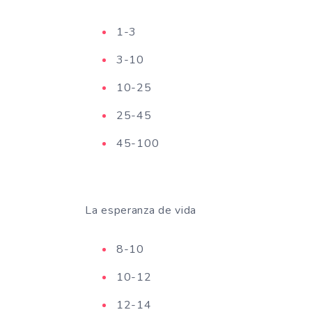
1-3
3-10
10-25
25-45
45-100
La esperanza de vida
8-10
10-12
12-14