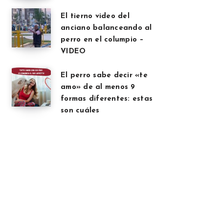
El tierno video del
anciano balanceando al
perro en el columpio –
VIDEO
El perro sabe decir «te
amo» de al menos 9
formas diferentes: estas
son cuáles