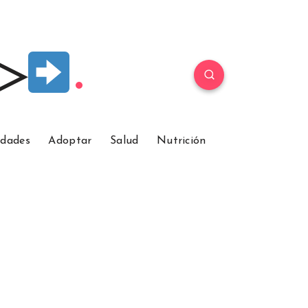
 ▷
idades
Adoptar
Salud
Nutrición