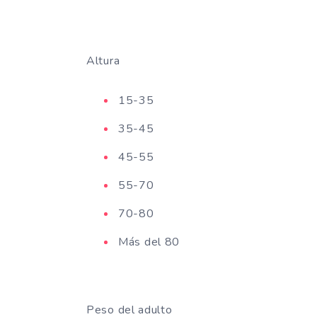
Altura
15-35
35-45
45-55
55-70
70-80
Más del 80
Peso del adulto