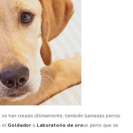
e se han creado últimamente, también llamadas perros
s el
Goldador
o
Laboratorio de oro
un perro que se