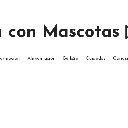
a con Mascotas
ormación
Alimentación
Belleza
Cuidados
Curios