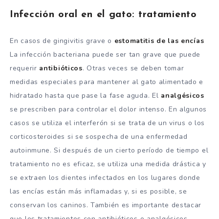
Infección oral en el gato: tratamiento
En casos de gingivitis grave o
estomatitis de las encías
La infección bacteriana puede ser tan grave que puede
requerir
antibióticos
. Otras veces se deben tomar
medidas especiales para mantener al gato alimentado e
hidratado hasta que pase la fase aguda. El
analgésicos
se prescriben para controlar el dolor intenso. En algunos
casos se utiliza el interferón si se trata de un virus o los
corticosteroides si se sospecha de una enfermedad
autoinmune. Si después de un cierto período de tiempo el
tratamiento no es eficaz, se utiliza una medida drástica y
se extraen los dientes infectados en los lugares donde
las encías están más inflamadas y, si es posible, se
conservan los caninos. También es importante destacar
que los tratamientos con antibióticos o analgésicos