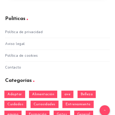
Políticas
Política de privacidad
Aviso legal
Política de cookies
Contacto
Categorías
Adoptar
Alimentación
ave
Belleza
Cuidados
Curiosidades
Entrenamiento
equino
Formación
Gatos
General