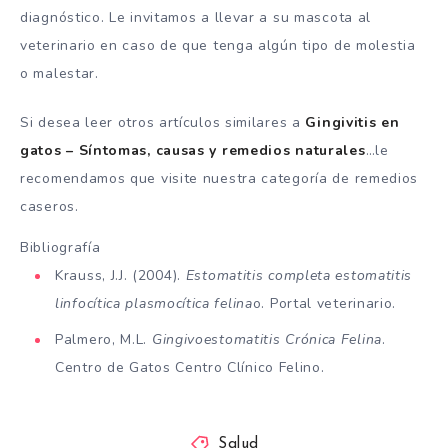
diagnóstico. Le invitamos a llevar a su mascota al
veterinario en caso de que tenga algún tipo de molestia
o malestar.
Si desea leer otros artículos similares a
Gingivitis en
gatos – Síntomas, causas y remedios naturales
…le
recomendamos que visite nuestra categoría de remedios
caseros.
Bibliografía
Krauss, J.J. (2004).
Estomatitis completa estomatitis
linfocítica plasmocítica felina
o. Portal veterinario.
Palmero, M.L.
Gingivoestomatitis Crónica Felina
.
Centro de Gatos Centro Clínico Felino.
Salud