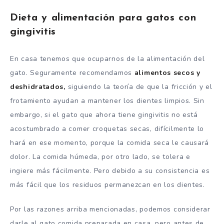
Dieta y alimentación para gatos con
gingivitis
En casa tenemos que ocuparnos de la alimentación del
gato. Seguramente recomendamos
alimentos secos y
deshidratados,
siguiendo la teoría de que la fricción y el
frotamiento ayudan a mantener los dientes limpios. Sin
embargo, si el gato que ahora tiene gingivitis no está
acostumbrado a comer croquetas secas, difícilmente lo
hará en ese momento, porque la comida seca le causará
dolor. La comida húmeda, por otro lado, se tolera e
ingiere más fácilmente. Pero debido a su consistencia es
más fácil que los residuos permanezcan en los dientes.
Por las razones arriba mencionadas, podemos considerar
darle al gato comida preparada en casa, pero antes de