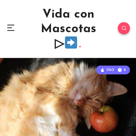
Vida con
Mascotas
▷
1160
6