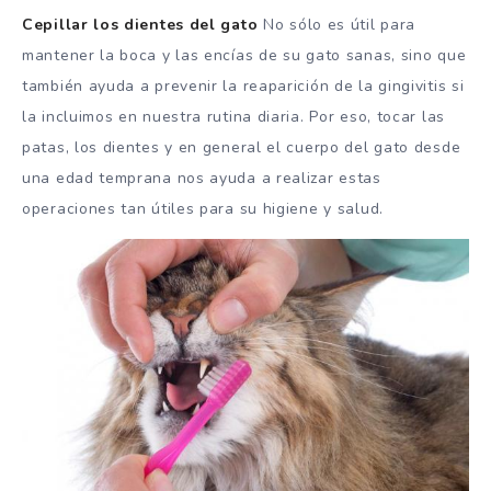
Cepillar los dientes del gato
No sólo es útil para
mantener la boca y las encías de su gato sanas, sino que
también ayuda a prevenir la reaparición de la gingivitis si
la incluimos en nuestra rutina diaria. Por eso, tocar las
patas, los dientes y en general el cuerpo del gato desde
una edad temprana nos ayuda a realizar estas
operaciones tan útiles para su higiene y salud.