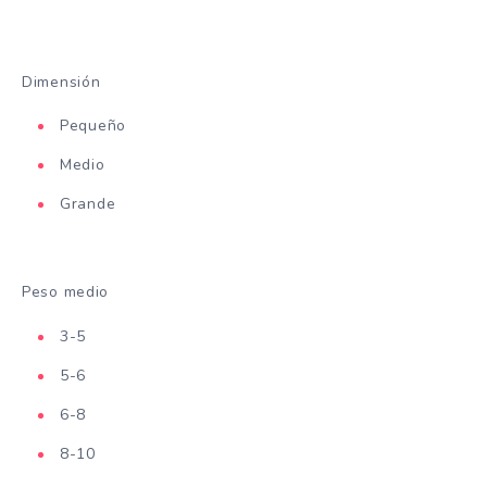
Dimensión
Pequeño
Medio
Grande
Peso medio
3-5
5-6
6-8
8-10