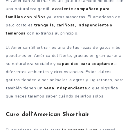
El American Shorthair es un gato de tamaño mediano con
una naturaleza gentil,
excelente compañero para
familias con niños
y/u otras mascotas. El americano de
pelo corto es
tranquila, cariñosa, independiente y
temerosa
con extraños al principio.
El American Shorthair es una de las razas de gatos más
populares en América del Norte, gracias en gran parte a
su naturaleza sociable y
capacidad para adaptarse
a
diferentes ambientes y circunstancias. Estos dulces
gatitos tienden a ser animales alegres y juguetones, pero
también tienen un
vena independiente
lo que significa
que necesitaremos saber cuándo dejarlos solos.
Cure dell’American Shorthair