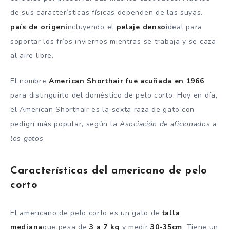
de sus características físicas dependen de las suyas.
país de origen
incluyendo el
pelaje denso
ideal para
soportar los fríos inviernos mientras se trabaja y se caza
al aire libre.
El nombre
American Shorthair fue acuñada en 1966
para distinguirlo del doméstico de pelo corto. Hoy en día,
el American Shorthair es la sexta raza de gato con
pedigrí más popular, según la
Asociación de aficionados a
los gatos
.
Características del americano de pelo
corto
El americano de pelo corto es un gato de
talla
mediana
que pesa de
3 a 7 kg
y medir
30-35cm
. Tiene un