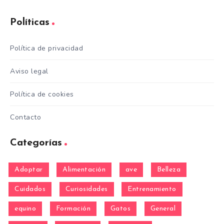
Políticas
Política de privacidad
Aviso legal
Política de cookies
Contacto
Categorías
Adoptar
Alimentación
ave
Belleza
Cuidados
Curiosidades
Entrenamiento
equino
Formación
Gatos
General