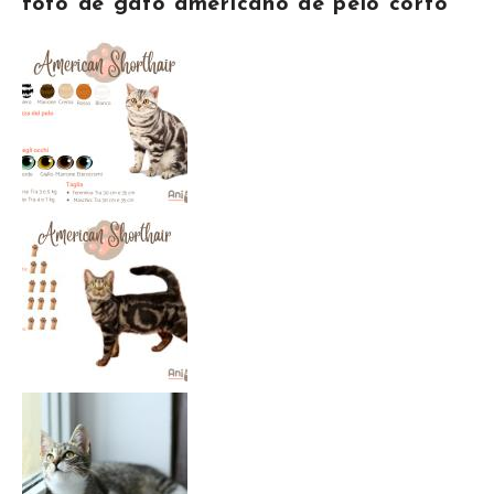
foto de gato americano de pelo corto