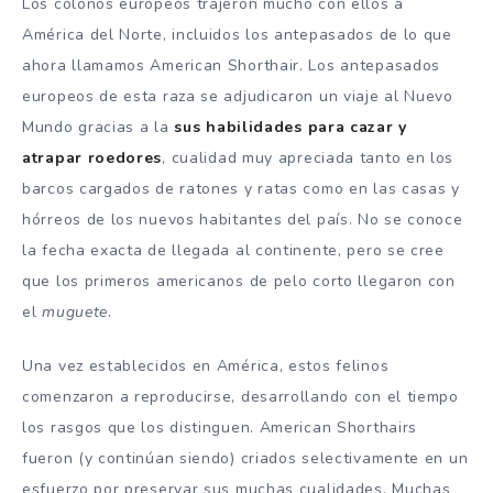
Los colonos europeos trajeron mucho con ellos a
América del Norte, incluidos los antepasados ​​​​de lo que
ahora llamamos American Shorthair. Los antepasados ​​
europeos de esta raza se adjudicaron un viaje al Nuevo
Mundo gracias a la
sus habilidades para cazar y
atrapar roedores
, cualidad muy apreciada tanto en los
barcos cargados de ratones y ratas como en las casas y
hórreos de los nuevos habitantes del país. No se conoce
la fecha exacta de llegada al continente, pero se cree
que los primeros americanos de pelo corto llegaron con
el
muguete
.
Una vez establecidos en América, estos felinos
comenzaron a reproducirse, desarrollando con el tiempo
los rasgos que los distinguen. American Shorthairs
fueron (y continúan siendo) criados selectivamente en un
esfuerzo por preservar sus muchas cualidades. Muchas