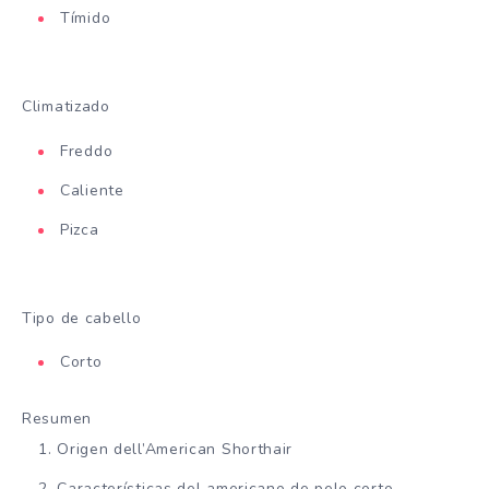
Tímido
Climatizado
Freddo
Caliente
Pizca
Tipo de cabello
Corto
Resumen
Origen dell’American Shorthair
Características del americano de pelo corto