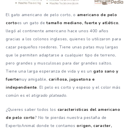
El gato americano de pelo corto, o
americano de pelo
corto
es un gato de
tamaño mediano, fuerte y atlético
,
llegó al continente americano hace unos 400 años
gracias a los colonos ingleses, quienes lo utilizaron para
cazar pequeños roedores. Tiene unas patas muy largas
que le permiten adaptarse a cualquier tipo de terreno,
pero grandes y musculosas para dar grandes saltos.
Tiene una larga esperanza de vida y es un
gato sano y
fuerte
muy amigable,
cariñosa, juguetona e
independiente
. El pelo es corto y espeso y el color más
común es el
atigrado plateado
.
¿Quieres saber todos los
caracteristicas del americano
de pelo corto
? No te pierdas nuestra pestaña de
ExpertoAnimal donde te contamos
origen, caracter,