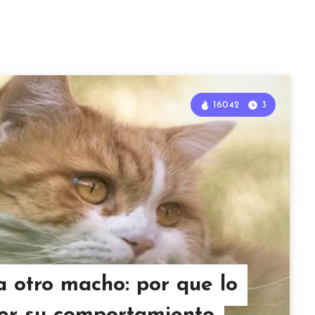
16042
3
 otro macho: por que lo