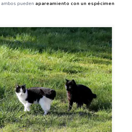
o, ambos pueden
apareamiento con un espécimen