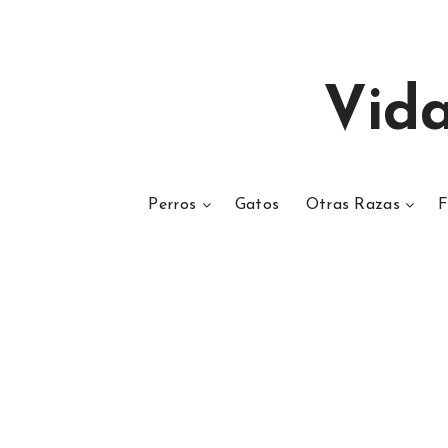
Vid
Perros
Gatos
Otras Razas
F