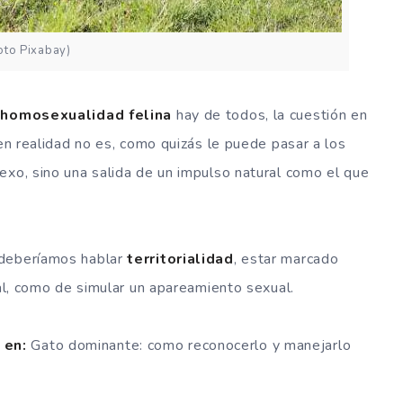
oto Pixabay)
r
homosexualidad felina
hay de todos, la cuestión en
 en realidad no es, como quizás le puede pasar a los
exo, sino una salida de un impulso natural como el que
 deberíamos hablar
territorialidad
, estar marcado
ral, como de simular un apareamiento sexual.
 en:
Gato dominante: como reconocerlo y manejarlo