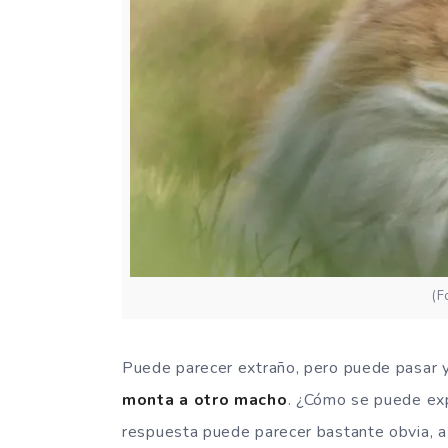
(F
Puede parecer extraño, pero puede pasar y
monta a otro macho
. ¿Cómo se puede exp
respuesta puede parecer bastante obvia, a