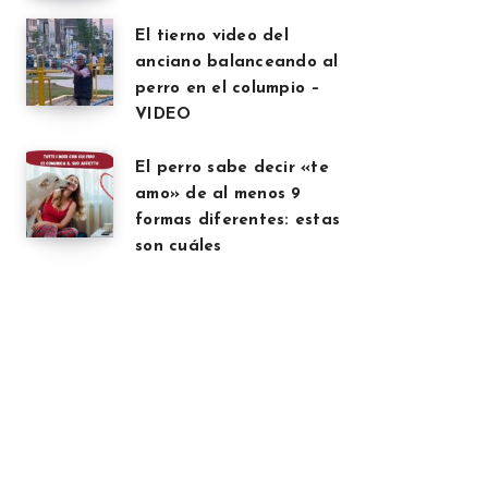
El tierno video del
anciano balanceando al
perro en el columpio –
VIDEO
El perro sabe decir «te
amo» de al menos 9
formas diferentes: estas
son cuáles