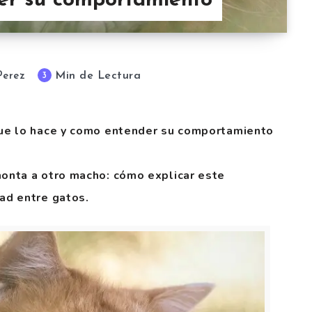
er su comportamiento
Min de Lectura
3
Perez
ue lo hace y como entender su comportamiento
onta a otro macho: cómo explicar este
ad entre gatos.