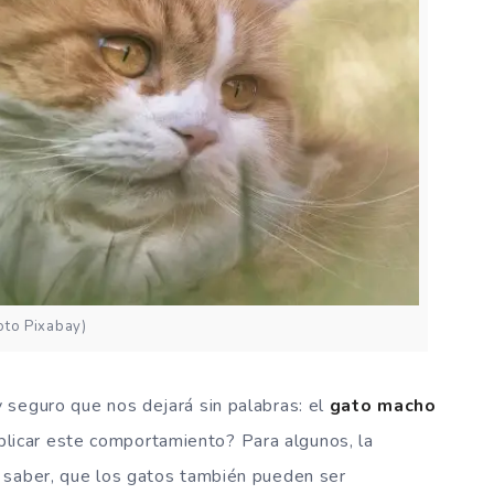
oto Pixabay)
 seguro que nos dejará sin palabras: el
gato macho
licar este comportamiento? Para algunos, la
 saber, que los gatos también pueden ser