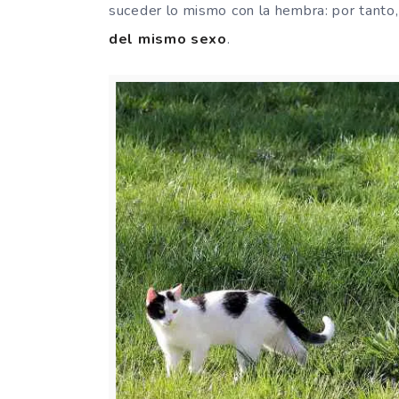
suceder lo mismo con la hembra: por tant
del mismo sexo
.