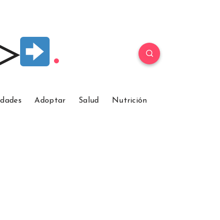
 ▷
idades
Adoptar
Salud
Nutrición