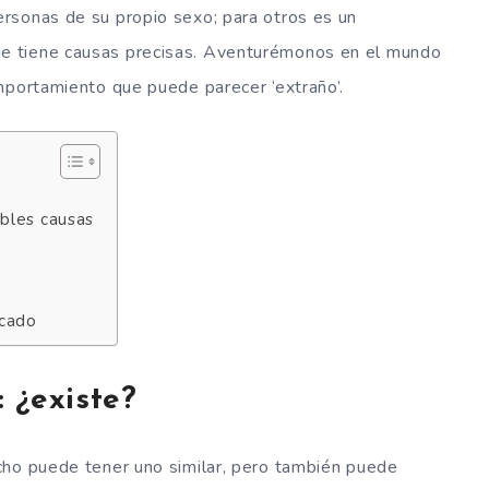
rsonas de su propio sexo; para otros es un
e tiene causas precisas. Aventurémonos en el mundo
mportamiento que puede parecer ‘extraño’.
bles causas
icado
 ¿existe?
cho puede tener uno similar, pero también puede