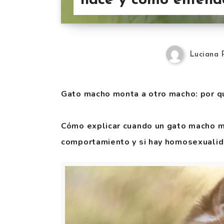
hace y como entend
Luciana 
Gato macho monta a otro macho: por q
Cómo explicar cuando un gato macho m
comportamiento y si hay homosexualid