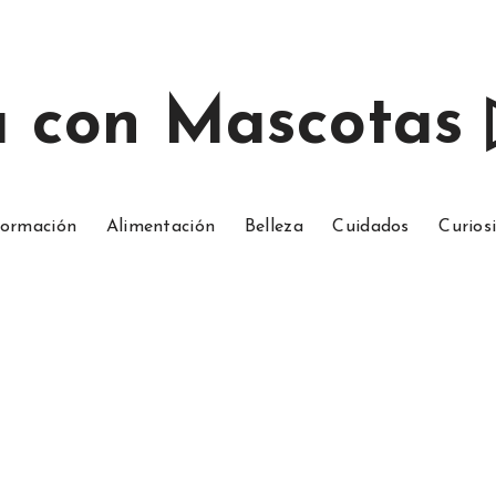
a con Mascotas
ormación
Alimentación
Belleza
Cuidados
Curios