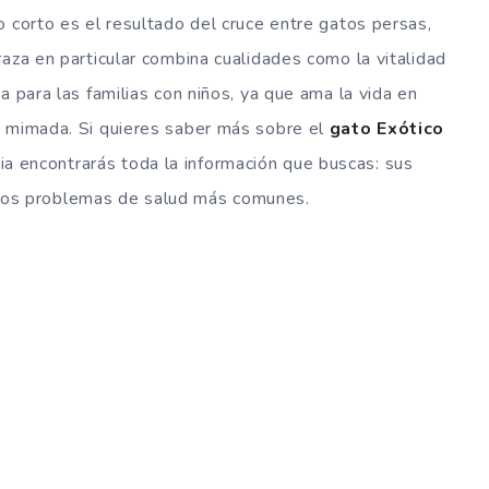
o corto es el resultado del cruce entre gatos persas,
aza en particular combina cualidades como la vitalidad
a para las familias con niños, ya que ama la vida en
o mimada. Si quieres saber más sobre el
gato Exótico
a encontrarás toda la información que buscas: sus
 y los problemas de salud más comunes.