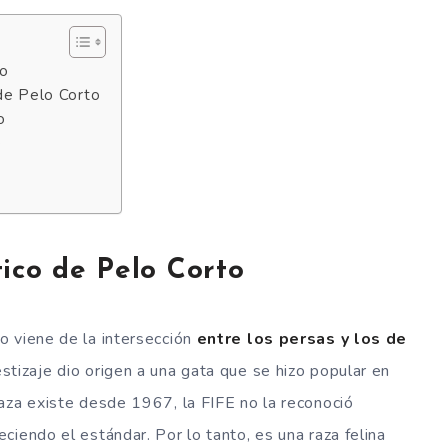
to
 de Pelo Corto
o
o
ico de Pelo Corto
o viene de la intersección
entre los persas y los de
tizaje dio origen a una gata que se hizo popular en
aza existe desde 1967, la FIFE no la reconoció
iendo el estándar. Por lo tanto, es una raza felina