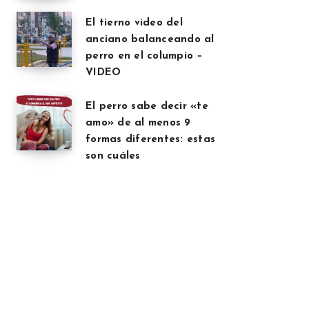
El tierno video del
anciano balanceando al
perro en el columpio –
VIDEO
El perro sabe decir «te
amo» de al menos 9
formas diferentes: estas
son cuáles