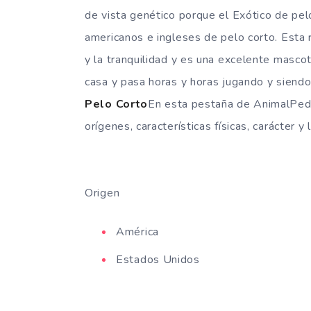
de vista genético porque el Exótico de pel
americanos e ingleses de pelo corto. Esta r
y la tranquilidad y es una excelente mascot
casa y pasa horas y horas jugando y siend
Pelo Corto
En esta pestaña de AnimalPedi
orígenes, características físicas, carácter
Origen
América
Estados Unidos