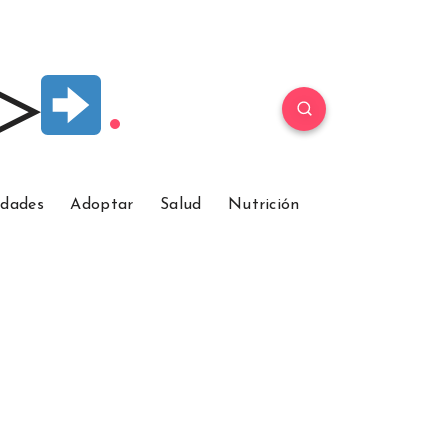
 ▷
idades
Adoptar
Salud
Nutrición