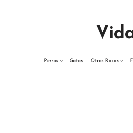
Vid
Perros
Gatos
Otras Razas
F