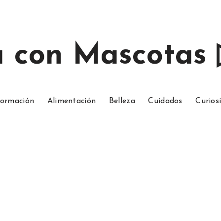
a con Mascotas
ormación
Alimentación
Belleza
Cuidados
Curios