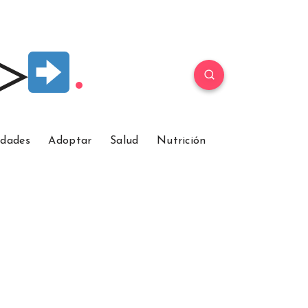
 ▷
idades
Adoptar
Salud
Nutrición