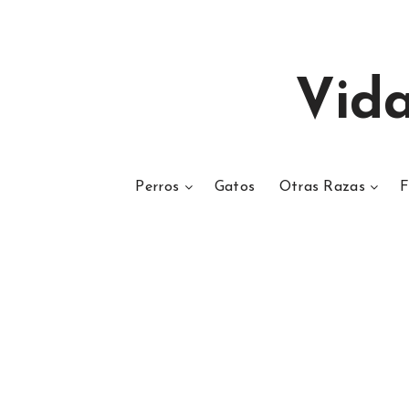
Vid
Perros
Gatos
Otras Razas
F