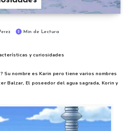
riosidades
Min de Lectura
2
Perez
acterísticas y curiosidades
? Su nombre es Karin pero tiene varios nombres
ter Balzar, El poseedor del agua sagrada, Korin y