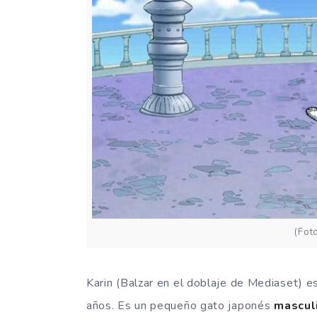
(Fot
Karin (Balzar en el doblaje de Mediaset) e
años. Es un pequeño gato japonés
mascul