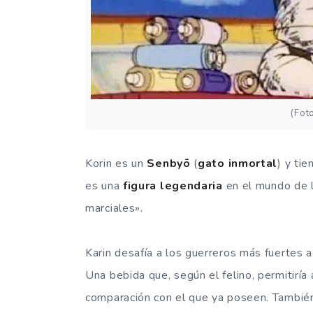
(Fot
Korin es un
Senbyō
(
gato inmortal
) y ti
es una
figura legendaria
en el mundo de l
marciales».
Karin desafía a los guerreros más fuertes 
Una bebida que, según el felino, permitiría
comparación con el que ya poseen. Tambié