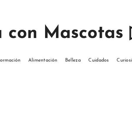
a con Mascotas
ormación
Alimentación
Belleza
Cuidados
Curios