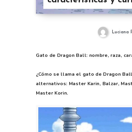
características y cu
Luciana 
Gato de Dragon Ball: nombre, raza, car
¿Cómo se llama el gato de Dragon Ball
alternativos: Master Karin, Balzar, Mas
Master Korin.