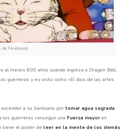
o de Facebook)
ene al menos 800 años cuando ingresa a Dragon Ball,
os guerreros y es visto como «El dios de las artes
a ascender a su Santuario por
tomar agua sagrada
.
 a los guerreros conseguir una
Fuerza mayor
en
n tiene el poder de
leer en la mente de los demás