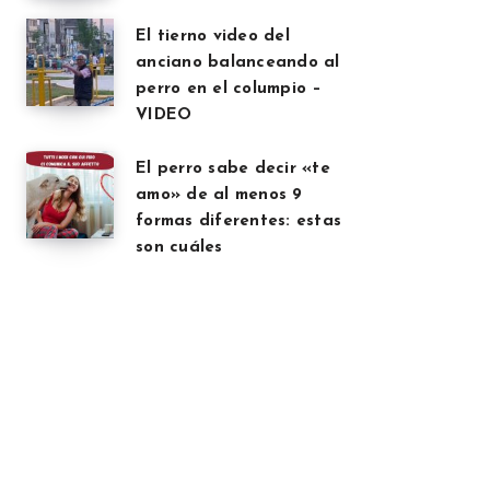
El tierno video del
anciano balanceando al
perro en el columpio –
VIDEO
El perro sabe decir «te
amo» de al menos 9
formas diferentes: estas
son cuáles