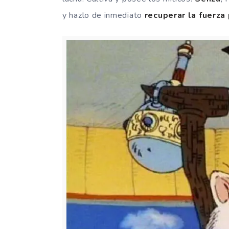
y hazlo de inmediato
recuperar la fuerza