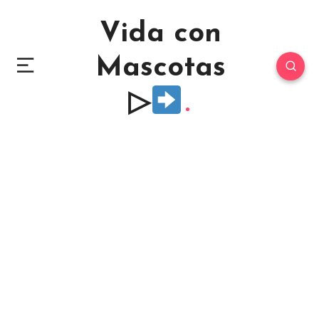
Vida con
Mascotas
▷