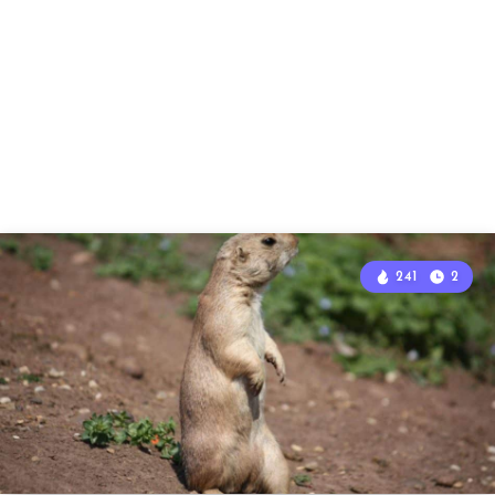
241
2