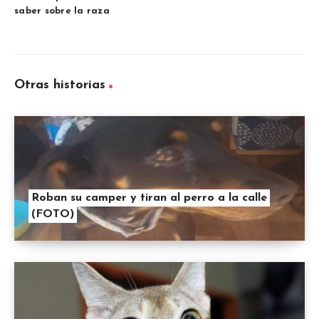
saber sobre la raza
Otras historias
Roban su camper y tiran al perro a la calle
(FOTO)