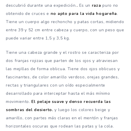
descubrió durante una expedición.
.
Es un
raza
puro no
obtenido de cruces e
no apto para la vida hogareña
.
Tiene un cuerpo algo rechoncho y patas cortas, midiendo
entre 39 y 52 cm entre cabeza y cuerpo, con un peso que
puede variar entre 1,5 y 3,5 kg.
Tiene una cabeza grande y el rostro se caracteriza por
dos franjas rojizas que parten de los ojos y atraviesan
las mejillas de forma oblicua. Tiene dos ojos oblicuos y
fascinantes, de color amarillo verdoso, orejas grandes,
rectas y triangulares con un oído especialmente
desarrollado para interceptar hasta el más mínimo
movimiento.
El pelaje suave y denso recuerda las
sombras del desierto.
y luego los colores beige y
amarillo, con partes más claras en el mentón y franjas
horizontales oscuras que rodean las patas y la cola.