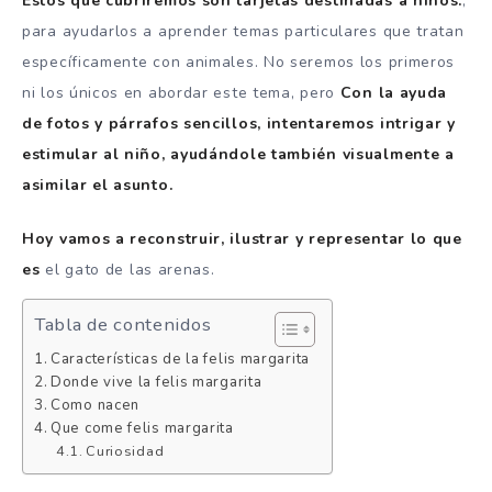
Estos que cubriremos son tarjetas destinadas a niños.
,
para ayudarlos a aprender temas particulares que tratan
específicamente con animales. No seremos los primeros
ni los únicos en abordar este tema, pero
Con la ayuda
de fotos y párrafos sencillos, intentaremos intrigar y
estimular al niño, ayudándole también visualmente a
asimilar el asunto.
Hoy vamos a reconstruir, ilustrar y representar lo que
es
el gato de las arenas.
Tabla de contenidos
Características de la felis margarita
Donde vive la felis margarita
Como nacen
Que come felis margarita
Curiosidad