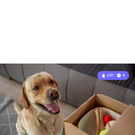
401
6