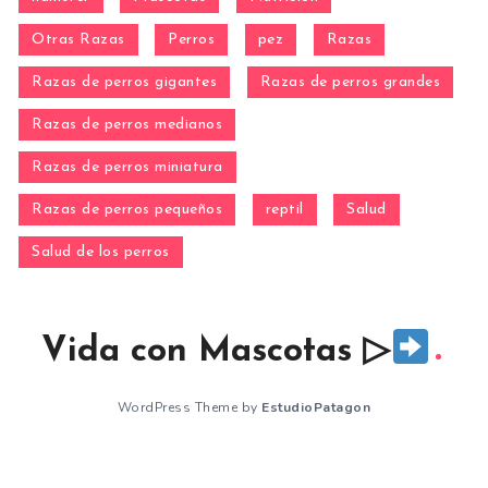
Otras Razas
Perros
pez
Razas
Razas de perros gigantes
Razas de perros grandes
Razas de perros medianos
Razas de perros miniatura
Razas de perros pequeños
reptil
Salud
Salud de los perros
Vida con Mascotas ▷
WordPress Theme by
EstudioPatagon