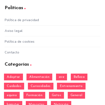
Políticas
Política de privacidad
Aviso legal
Política de cookies
Contacto
Categorías
Adoptar
Alimentación
ave
Belleza
Cuidados
Curiosidades
Entrenamiento
equino
Formación
Gatos
General
hamster
Mascotas
Nutrición