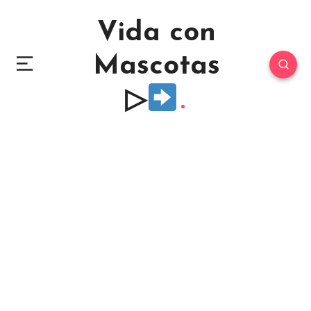
Vida con
Mascotas
▷