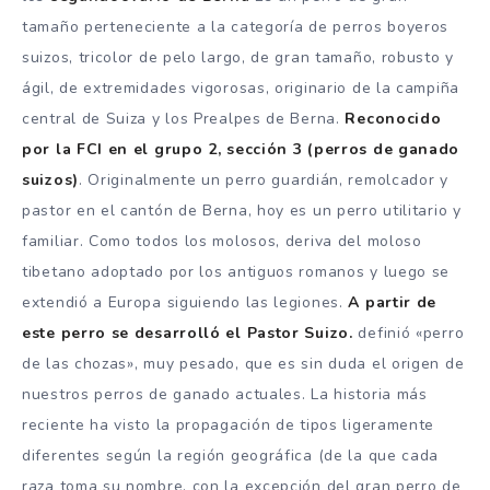
tamaño perteneciente a la categoría de perros boyeros
suizos, tricolor de pelo largo, de gran tamaño, robusto y
ágil, de extremidades vigorosas, originario de la campiña
central de Suiza y los Prealpes de Berna.
Reconocido
por la FCI en el grupo 2, sección 3 (perros de ganado
suizos)
. Originalmente un perro guardián, remolcador y
pastor en el cantón de Berna, hoy es un perro utilitario y
familiar. Como todos los molosos, deriva del moloso
tibetano adoptado por los antiguos romanos y luego se
extendió a Europa siguiendo las legiones.
A partir de
este perro se desarrolló el Pastor Suizo.
definió «perro
de las chozas», muy pesado, que es sin duda el origen de
nuestros perros de ganado actuales. La historia más
reciente ha visto la propagación de tipos ligeramente
diferentes según la región geográfica (de la que cada
raza toma su nombre, con la excepción del gran perro de