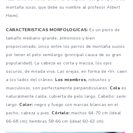
montaña suizo, que debe su nombre al profesor Albert
Heim).
CARACTERISTICAS MORFOLOGICAS:
Es un perro de
tamaño mediano-grande, armonioso y bien
proporcionado, único entre los perros de montaña suizos
por tener el pelo semilargo (principal causa de su gran
popularidad). La cabeza es corta y maciza, los ojos
oscuros, de mirada viva. Las orejas, en forma de «V», caen
a los lados del cráneo.
Los miembros,
robustos y
musculosos, son perfectamente perpendiculares.
Cola
es
naturalmente caída, cubierta de pelo largo. Cabello: semi
largo.
Color:
negro y fuego con marcas blancas en el
pecho, cabeza y pies.
Córtalo:
machos 64-70 cm (ideal
66-68 cm); hembras 58-66 cm (ideal 60-63 cm).