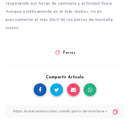
respetando sus horas de caminata y actividad física.
Aunque estéticamente es el más «bello», no es
precisamente el más dócil de los perros de montaña
suizos.
Perros
Compartir Artículo: