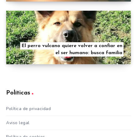
El perro vulcano quiere volver a confiar en
el ser humano: busca familia
Políticas
Política de privacidad
Aviso legal
Política de cookies