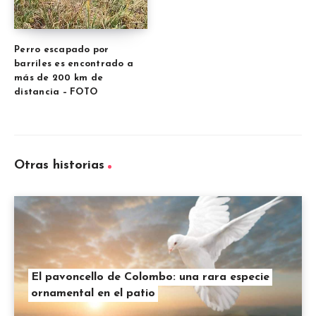
Perro escapado por
barriles es encontrado a
más de 200 km de
distancia – FOTO
Otras historias
El pavoncello de Colombo: una rara especie
ornamental en el patio