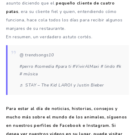
asunto diciendo que el
pequeño cliente de cuatro
patas
, era su cliente fiel y quien, entendiendo cómo
funciona, hace cola todos los días para recibir algunos
manjares de su restaurante.
En resumen, un verdadero astuto cortés.
@ trendsongs10
#perro #comedia #para ti #VivirAlMaxi # lindo #k
# música
♬ STAY – The Kid LAROI y Justin Bieber
Para estar al día de noticias, historias, consejos y
mucho más sobre el mundo de los animales, síguenos
en nuestros perfiles de Facebook e Instagram. Si
desea ver nuestros videos en su lugar, puede visitar