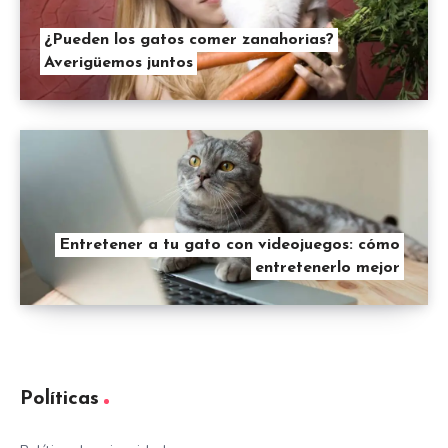
¿Pueden los gatos comer zanahorias?
Averigüemos juntos
Entretener a tu gato con videojuegos: cómo
entretenerlo mejor
Políticas