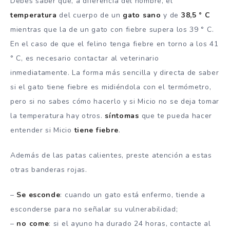
Debes saber que, a diferencia del hombre, el
temperatura
del cuerpo de un
gato sano
y de
38,5 ° C
mientras que la de un gato con fiebre supera los 39 ° C.
En el caso de que el felino tenga fiebre en torno a los 41
° C, es necesario contactar al veterinario
inmediatamente. La forma más sencilla y directa de saber
si el gato tiene fiebre es midiéndola con el termómetro,
pero si no sabes cómo hacerlo y si Micio no se deja tomar
la temperatura hay otros.
síntomas
que te pueda hacer
entender si Micio
tiene fiebre
.
Además de las patas calientes, preste atención a estas
otras banderas rojas.
–
Se esconde
: cuando un gato está enfermo, tiende a
esconderse para no señalar su vulnerabilidad;
–
no come
: si el ayuno ha durado 24 horas, contacte al