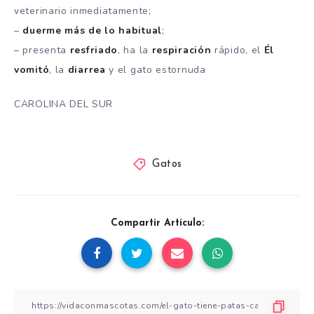
veterinario inmediatamente;
–
duerme más de lo habitual
;
– presenta
resfriado
, ha la
respiración
rápido, el
Él
vomitó
, la
diarrea
y el gato estornuda
CAROLINA DEL SUR
Gatos
Compartir Artículo: