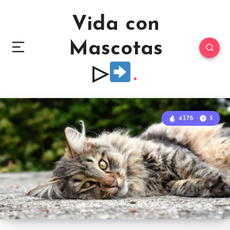
Vida con
Mascotas
▷
4376
5