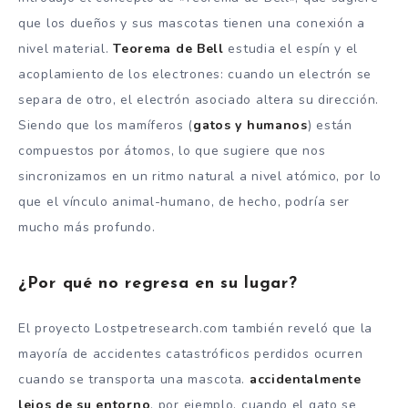
que los dueños y sus mascotas tienen una conexión a
nivel material.
Teorema de Bell
estudia el espín y el
acoplamiento de los electrones: cuando un electrón se
separa de otro, el electrón asociado altera su dirección.
Siendo que los mamíferos (
gatos y humanos
) están
compuestos por átomos, lo que sugiere que nos
sincronizamos en un ritmo natural a nivel atómico, por lo
que el vínculo animal-humano, de hecho, podría ser
mucho más profundo.
¿Por qué no regresa en su lugar?
El proyecto Lostpetresearch.com también reveló que la
mayoría de accidentes catastróficos perdidos ocurren
cuando se transporta una mascota.
accidentalmente
lejos de su entorno
, por ejemplo, cuando el gato se