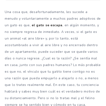
Una cosa que, desafortunadamente, les sucede a
menudo y voluntariamente a muchos padres adoptivos de
un gato es que,
el gato se escapa
, en algún momento, y
no siempre regresa de inmediato. A veces, si el gato es
un animal «al aire libre» y, por lo tanto, está
acostumbrado a vivir al aire libre y no encerrado dentro
de un apartamento, puede suceder que se quede varios
días o nunca regrese. ¿Cual es la razón? ¿Se sentía mal
en casa, junto con sus padres humanos? Lo más probable
es que no, el vínculo que tu gatito tiene contigo no es
una razón que pueda empujarlo a alejarlo o no, a menos
que lo trates realmente mal. En este caso, tu conciencia
hablará y sabes muy bien cuál es el verdadero motivo de
su distanciamiento. Pero si no lo tratas mal y el felino
siempre se ha sentido bien y cómodo en tu casa,