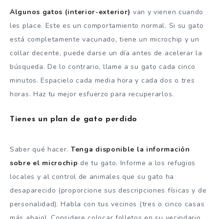
Algunos gatos (interior-exterior)
van y vienen cuando
les place. Este es un comportamiento normal. Si su gato
está completamente vacunado, tiene un microchip y un
collar decente, puede darse un día antes de acelerar la
búsqueda. De lo contrario, llame a su gato cada cinco
minutos. Espacielo cada media hora y cada dos o tres
horas. Haz tu mejor esfuerzo para recuperarlos.
Tienes un plan de gato perdido
Saber qué hacer.
Tenga disponible la información
sobre el microchip
de tu gato. Informe a los refugios
locales y al control de animales que su gato ha
desaparecido (proporcione sus descripciones físicas y de
personalidad). Habla con tus vecinos (tres o cinco casas
más abajo). Considere colocar folletos en su vecindario