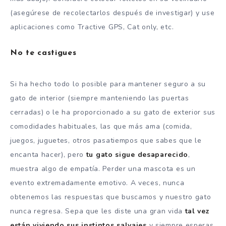
(asegúrese de recolectarlos después de investigar) y use
aplicaciones como Tractive GPS, Cat only, etc.
No te castigues
Si ha hecho todo lo posible para mantener seguro a su
gato de interior (siempre manteniendo las puertas
cerradas) o le ha proporcionado a su gato de exterior sus
comodidades habituales, las que más ama (comida,
juegos, juguetes, otros pasatiempos que sabes que le
encanta hacer), pero
tu gato sigue desaparecido
,
muestra algo de empatía. Perder una mascota es un
evento extremadamente emotivo. A veces, nunca
obtenemos las respuestas que buscamos y nuestro gato
nunca regresa. Sepa que les diste una gran vida
tal vez
están viviendo sus instintos salvajes
y siempre esperas