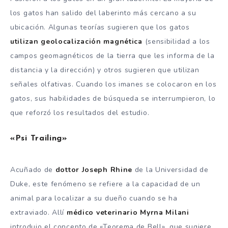
los gatos han salido del laberinto más cercano a su
ubicación. Algunas teorías sugieren que los gatos
utilizan geolocalización magnética
(sensibilidad a los
campos geomagnéticos de la tierra que les informa de la
distancia y la dirección) y otros sugieren que utilizan
señales olfativas. Cuando los imanes se colocaron en los
gatos, sus habilidades de búsqueda se interrumpieron, lo
que reforzó los resultados del estudio.
«Psi Trailing»
Acuñado de
dottor Joseph Rhine
de la Universidad de
Duke, este fenómeno se refiere a la capacidad de un
animal para localizar a su dueño cuando se ha
extraviado. Allí
médico veterinario Myrna Milani
introdujo el concepto de «Teorema de Bell», que sugiere