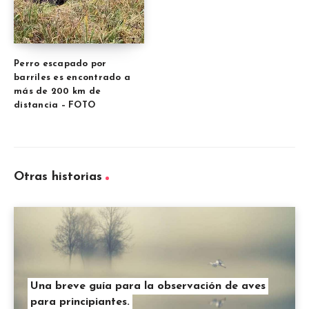
Perro escapado por
barriles es encontrado a
más de 200 km de
distancia – FOTO
Otras historias
Una breve guía para la observación de aves
para principiantes.