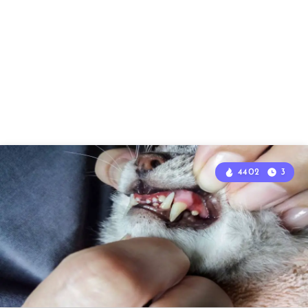
4402
3