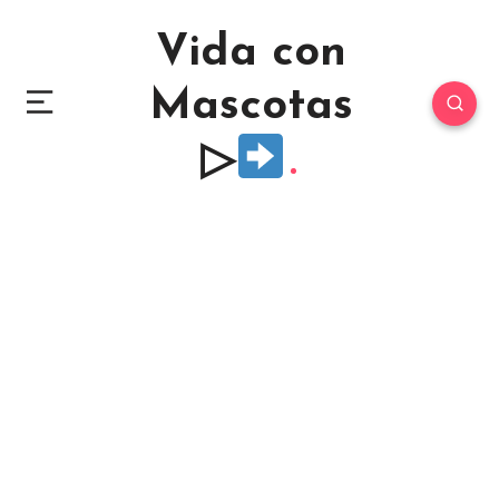
Vida con
Mascotas
▷