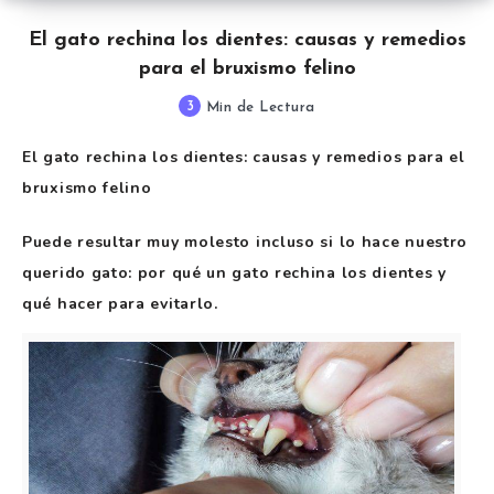
El gato rechina los dientes: causas y remedios
para el bruxismo felino
3
Min de Lectura
El gato rechina los dientes: causas y remedios para el
bruxismo felino
Puede resultar muy molesto incluso si lo hace nuestro
querido gato: por qué un gato rechina los dientes y
qué hacer para evitarlo.