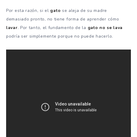
Por esta razón, si el
gato
se aleja de su madre
demasiado pronto, no tiene forma de aprender cómo
lavar
. Por tanto, el fundamento de la
gato no se lava
podría ser simplemente porque no puede hacerlo.