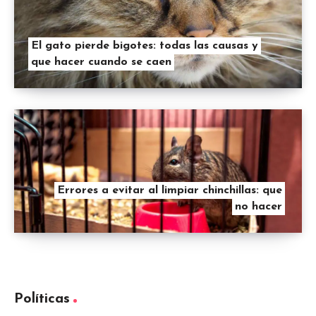
El gato pierde bigotes: todas las causas y
que hacer cuando se caen
Errores a evitar al limpiar chinchillas: que
no hacer
Políticas