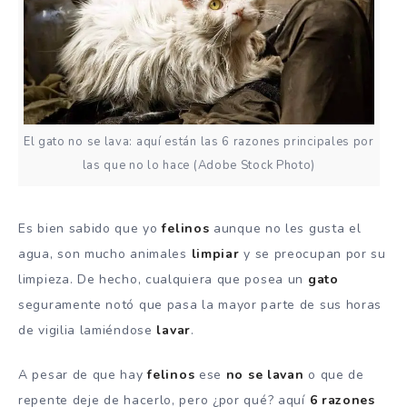
El gato no se lava: aquí están las 6 razones principales por
las que no lo hace (Adobe Stock Photo)
Es bien sabido que yo
felinos
aunque no les gusta el
agua, son mucho animales
limpiar
y se preocupan por su
limpieza. De hecho, cualquiera que posea un
gato
seguramente notó que pasa la mayor parte de sus horas
de vigilia lamiéndose
lavar
.
A pesar de que hay
felinos
ese
no se lavan
o que de
repente deje de hacerlo, pero ¿por qué? aquí
6 razones