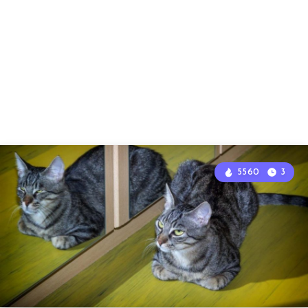
5560
3