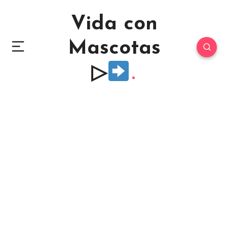
Vida con
Mascotas
▷