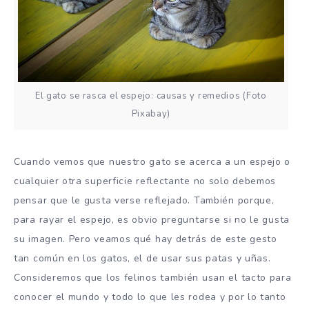
El gato se rasca el espejo: causas y remedios (Foto
Pixabay)
Cuando vemos que nuestro gato se acerca a un espejo o
cualquier otra superficie reflectante no solo debemos
pensar que le gusta verse reflejado. También porque,
para rayar el espejo, es obvio preguntarse si no le gusta
su imagen. Pero veamos qué hay detrás de este gesto
tan común en los gatos, el de usar sus patas y uñas.
Consideremos que los felinos también usan el tacto para
conocer el mundo y todo lo que les rodea y por lo tanto