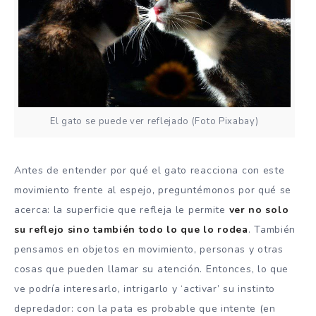
El gato se puede ver reflejado (Foto Pixabay)
Antes de entender por qué el gato reacciona con este
movimiento frente al espejo, preguntémonos por qué se
acerca: la superficie que refleja le permite
ver no solo
su reflejo sino también todo lo que lo rodea
. También
pensamos en objetos en movimiento, personas y otras
cosas que pueden llamar su atención. Entonces, lo que
ve podría interesarlo, intrigarlo y ‘activar’ su
instinto
depredador: con la pata es probable que intente (en