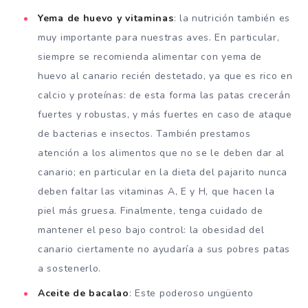
Yema de huevo y vitaminas
: la nutrición también es
muy importante para nuestras aves. En particular,
siempre se recomienda alimentar con yema de
huevo al canario recién destetado, ya que es rico en
calcio y proteínas: de esta forma las patas crecerán
fuertes y robustas, y más fuertes en caso de ataque
de bacterias e insectos. También prestamos
atención a los alimentos que no se le deben dar al
canario; en particular en la dieta del pajarito nunca
deben faltar las vitaminas A, E y H, que hacen la
piel más gruesa. Finalmente, tenga cuidado de
mantener el peso bajo control: la obesidad del
canario ciertamente no ayudaría a sus pobres patas
a sostenerlo.
Aceite de bacalao
: Este poderoso ungüento