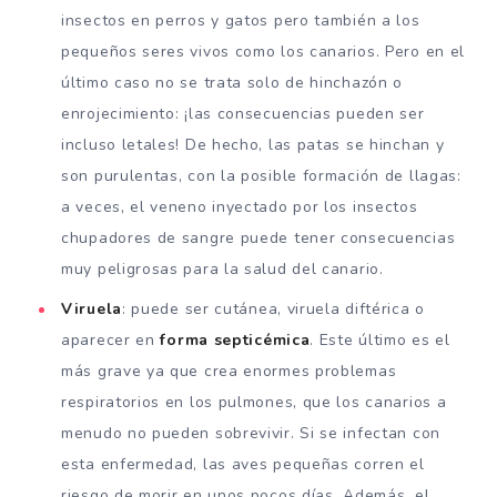
insectos en perros y gatos pero también a los
pequeños seres vivos como los canarios. Pero en el
último caso no se trata solo de hinchazón o
enrojecimiento: ¡las consecuencias pueden ser
incluso letales! De hecho, las patas se hinchan y
son purulentas, con la posible formación de llagas:
a veces, el veneno inyectado por los insectos
chupadores de sangre puede tener consecuencias
muy peligrosas para la salud del canario.
Viruela
: puede ser cutánea, viruela diftérica o
aparecer en
forma septicémica
. Este último es el
más grave ya que crea enormes problemas
respiratorios en los pulmones, que los canarios a
menudo no pueden sobrevivir. Si se infectan con
esta enfermedad, las aves pequeñas corren el
riesgo de morir en unos pocos días. Además, el