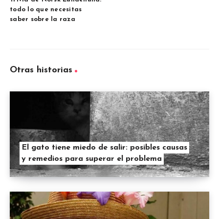
todo lo que necesitas
saber sobre la raza
Otras historias
El gato tiene miedo de salir: posibles causas
y remedios para superar el problema