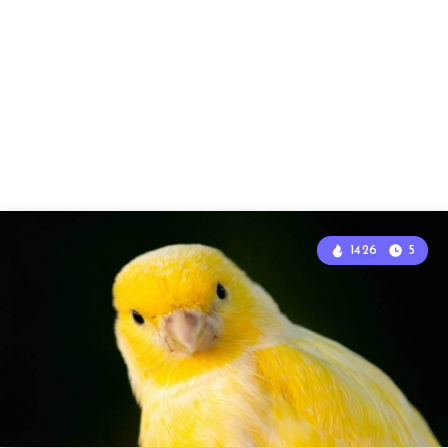
1426
5