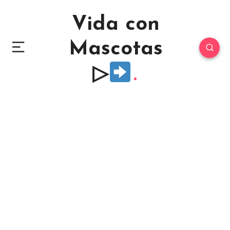
Vida con
Mascotas
▷