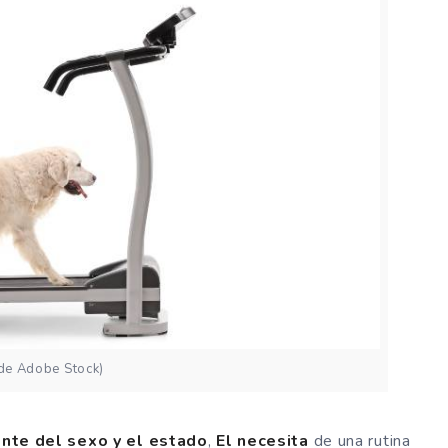
 de Adobe Stock)
te del sexo y el estado
,
El necesita
de una rutina