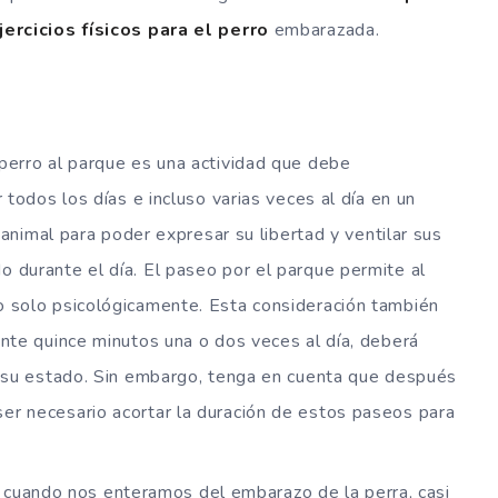
rcicios físicos para el perro
embarazada.
 perro al parque es una actividad que debe
r todos los días e incluso varias veces al día en un
al animal para poder expresar su libertad y ventilar sus
o durante el día. El paseo por el parque permite al
o solo psicológicamente. Esta consideración también
ante quince minutos una o dos veces al día, deberá
ra su estado. Sin embargo, tenga en cuenta que después
er necesario acortar la duración de estos paseos para
: cuando nos enteramos del embarazo de la perra, casi