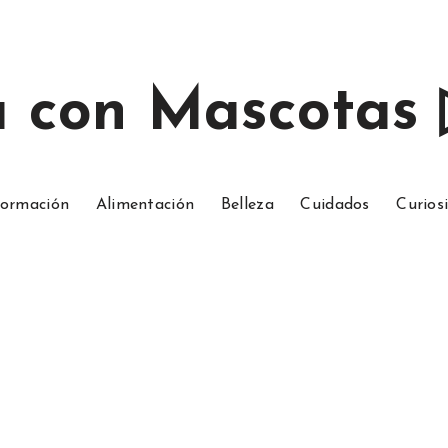
a con Mascotas
ormación
Alimentación
Belleza
Cuidados
Curios