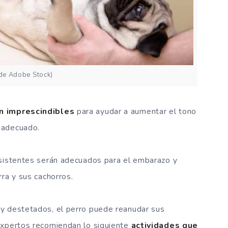
 de Adobe Stock)
on imprescindibles
para ayudar a aumentar el tono
 adecuado.
nsistentes serán adecuados para el embarazo y
ra y sus cachorros.
y destetados, el perro puede reanudar sus
expertos recomiendan lo siguiente
actividades que