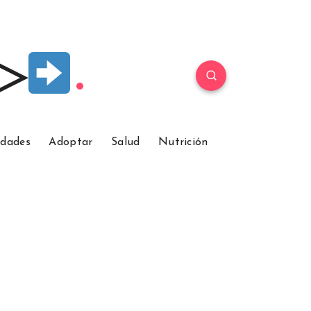
 ▷
idades
Adoptar
Salud
Nutrición