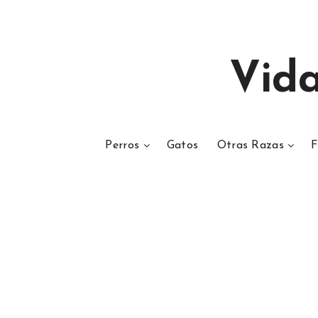
Vid
Perros
Gatos
Otras Razas
F