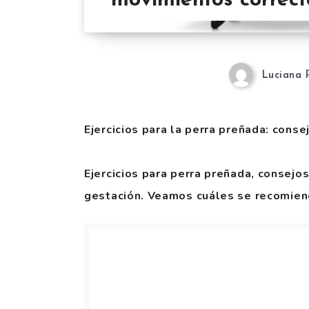
movimientos correct
Luciana 
Ejercicios para la perra preñada: cons
Ejercicios para perra preñada, consejo
gestación. Veamos cuáles se recomiend