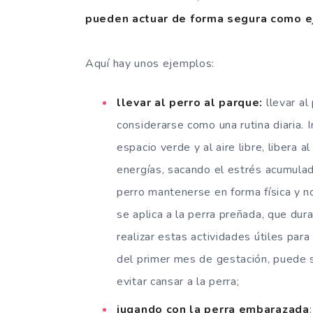
pueden actuar de forma segura como eje
Aquí hay unos ejemplos:
llevar al perro al parque:
llevar al
considerarse como una rutina diaria. I
espacio verde y al aire libre, libera 
energías, sacando el estrés acumulad
perro mantenerse en forma física y n
se aplica a la perra preñada, que dur
realizar estas actividades útiles pa
del primer mes de gestación, puede s
evitar cansar a la perra;
jugando con la perra embarazada