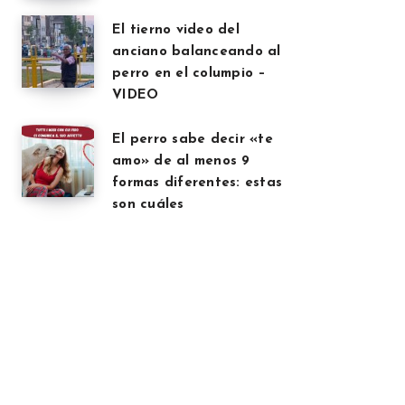
El tierno video del
anciano balanceando al
perro en el columpio –
VIDEO
El perro sabe decir «te
amo» de al menos 9
formas diferentes: estas
son cuáles