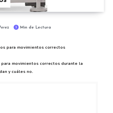
os
Min de Lectura
3
Perez
ejos para movimientos correctos
s para movimientos correctos durante la
an y cuáles no.