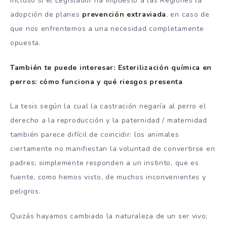
incluso si el Legislador ha impuesto a las Regiones la
adopción de planes
prevención extraviada
, en caso de
que nos enfrentemos a una necesidad completamente
opuesta.
También te puede interesar: Esterilización química en
perros: cómo funciona y qué riesgos presenta
La tesis según la cual la castración negaría al perro el
derecho a la reproducción y la paternidad / maternidad
también parece difícil de coincidir: los animales
ciertamente no manifiestan la voluntad de convertirse en
padres; simplemente responden a un instinto, que es
fuente, como hemos visto, de muchos inconvenientes y
peligros.
Quizás hayamos cambiado la naturaleza de un ser vivo;