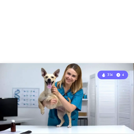
314
4