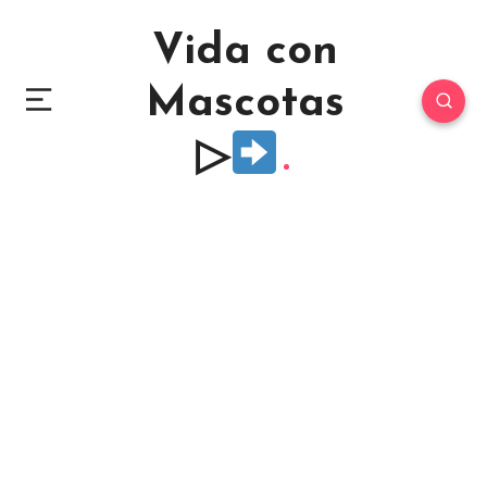
Vida con
Mascotas
▷