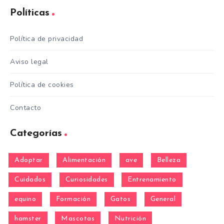
Políticas
Política de privacidad
Aviso legal
Política de cookies
Contacto
Categorías
Adoptar
Alimentación
ave
Belleza
Cuidados
Curiosidades
Entrenamiento
equino
Formación
Gatos
General
hamster
Mascotas
Nutrición