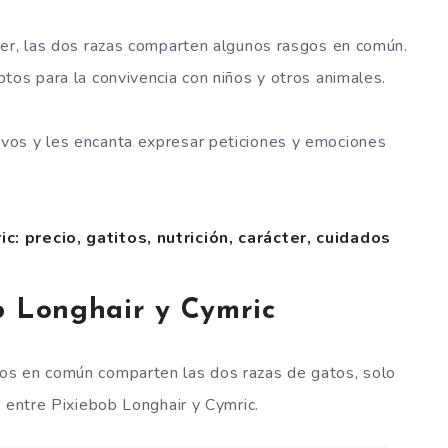
ter, las dos razas comparten algunos rasgos en común.
tos para la convivencia con niños y otros animales.
vos y les encanta expresar peticiones y emociones
: precio, gatitos, nutrición, carácter, cuidados
b Longhair y Cymric
os en común comparten las dos razas de gatos, solo
a entre Pixiebob Longhair y Cymric.