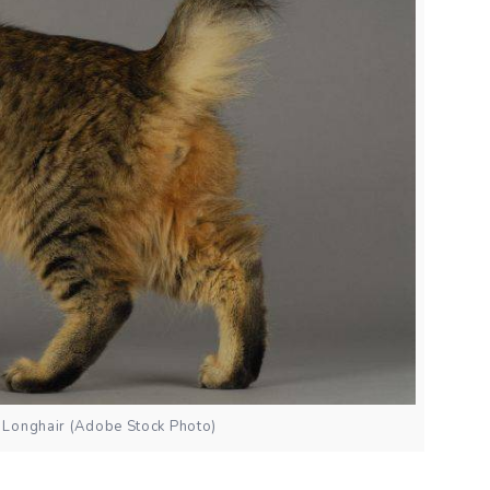
 Longhair (Adobe Stock Photo)