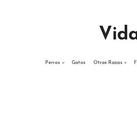
Vid
Perros
Gatos
Otras Razas
F