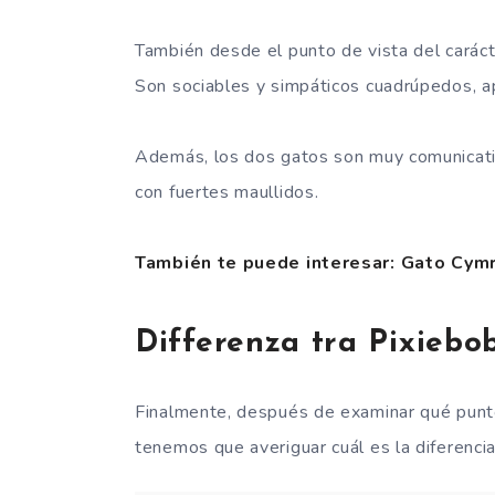
También desde el punto de vista del carác
Son sociables y simpáticos cuadrúpedos, ap
Además, los dos gatos son muy comunicati
con fuertes maullidos.
También te puede interesar: Gato Cymric
Differenza tra Pixiebo
Finalmente, después de examinar qué punt
tenemos que averiguar cuál es la diferenci