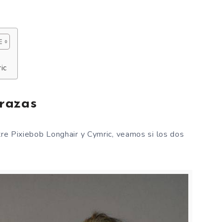
ic
 razas
tre Pixiebob Longhair y Cymric, veamos si los dos