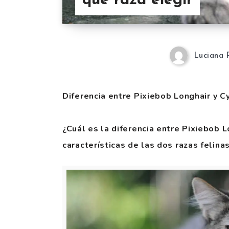
que raza elegir
Luciana 
Diferencia entre Pixiebob Longhair y Cy
¿Cuál es la diferencia entre Pixiebob 
características de las dos razas felin