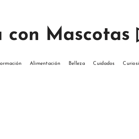
a con Mascotas
ormación
Alimentación
Belleza
Cuidados
Curios