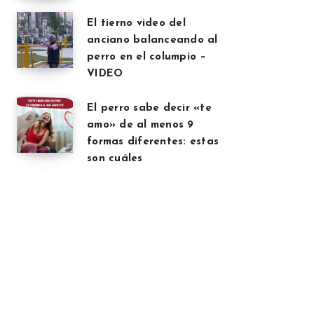
El tierno video del
anciano balanceando al
perro en el columpio –
VIDEO
El perro sabe decir «te
amo» de al menos 9
formas diferentes: estas
son cuáles