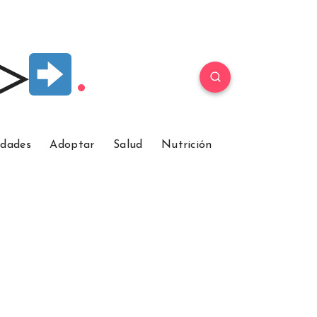
 ▷
idades
Adoptar
Salud
Nutrición