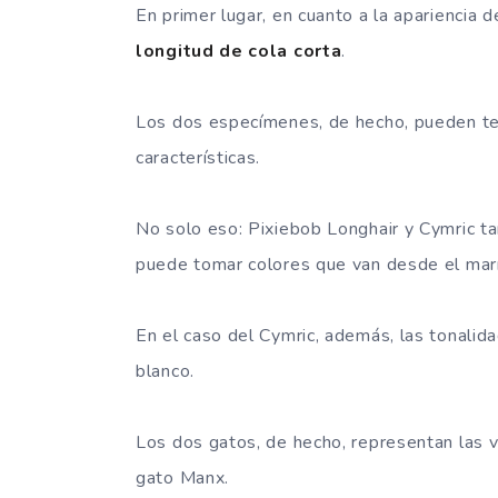
En primer lugar, en cuanto a la apariencia 
longitud de cola corta
.
Los dos especímenes, de hecho, pueden te
características.
No solo eso: Pixiebob Longhair y Cymric t
puede tomar colores que van desde el marró
En el caso del Cymric, además, las tonalida
blanco.
Los dos gatos, de hecho, representan las v
gato Manx.