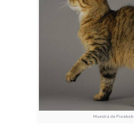
Muestra de Pixiebob