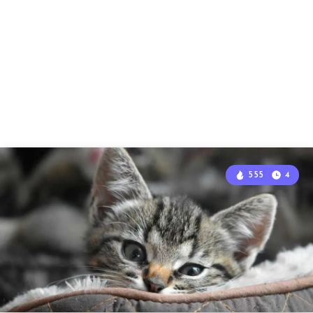
555
4