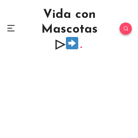
Vida con
Mascotas
▷